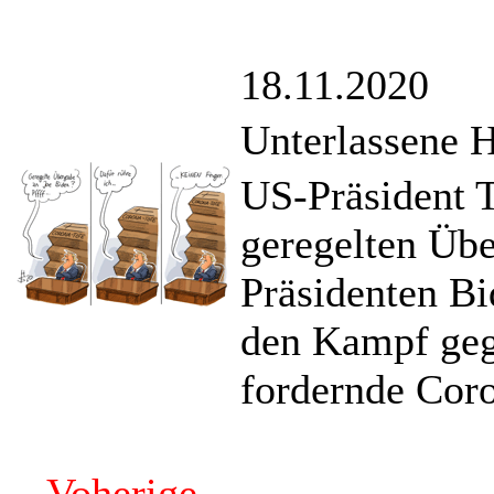
18.11.2020
Unterlassene H
US-Präsident T
geregelten Üb
Präsidenten Bi
den Kampf geg
fordernde Cor
Voherige