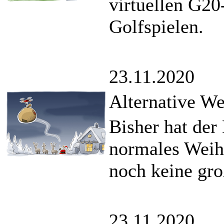
virtuellen G20
Golfspielen.
23.11.2020
Alternative We
Bisher hat der
normales Weihn
noch keine gr
23.11.2020