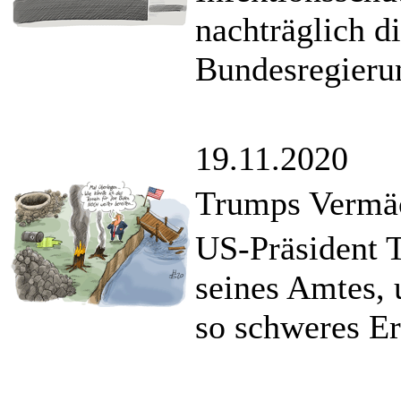
nachträglich 
Bundesregieru
19.11.2020
Trumps Vermä
US-Präsident T
seines Amtes,
so schweres Er