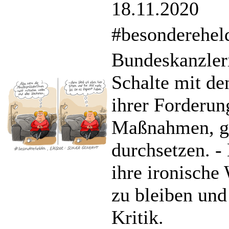
18.11.2020
#besonderehel
Bundeskanzleri
Schalte mit de
ihrer Forderun
Maßnahmen, ge
durchsetzen. -
ihre ironisch
zu bleiben un
Kritik.