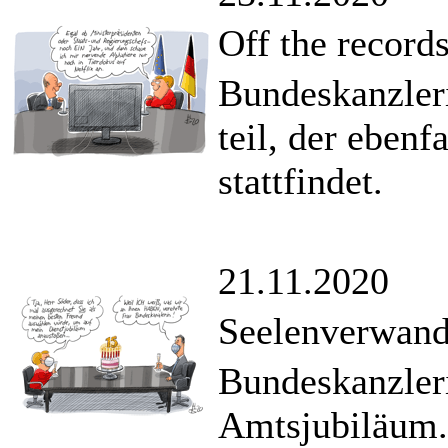
Off the record
Bundeskanzler
teil, der ebenf
stattfindet.
21.11.2020
Seelenverwand
Bundeskanzleri
Amtsjubiläum.