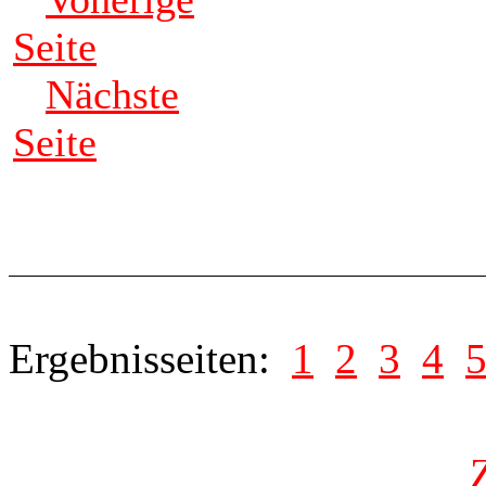
Seite
Nächste
Seite
Ergebnisseiten:
1
2
3
4