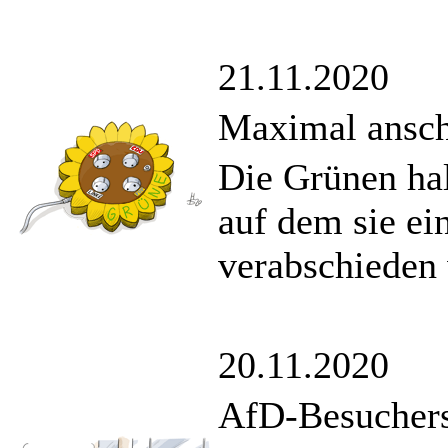
21.11.2020
Maximal ansch
Die Grünen hal
auf dem sie e
verabschieden 
20.11.2020
AfD-Besuchers