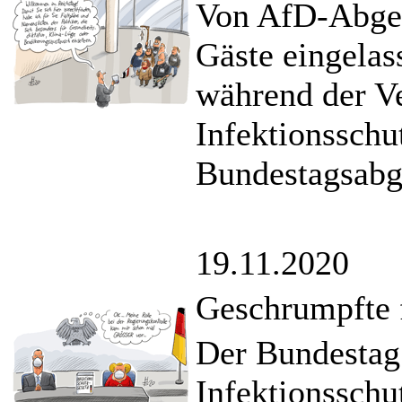
Von AfD-Abgeo
Gäste eingela
während der V
Infektionsschu
Bundestagsabg
19.11.2020
Geschrumpfte 
Der Bundestag 
Infektionsschu