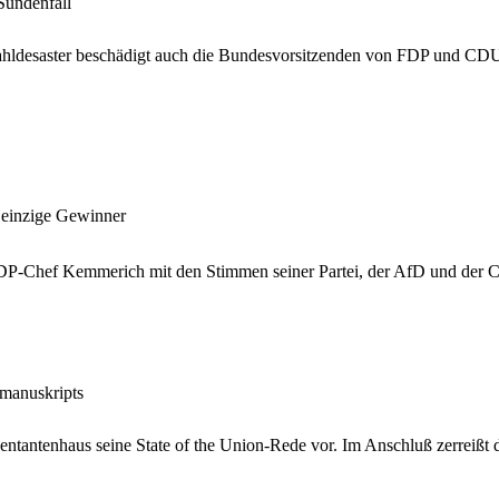
Sündenfall
Wahldesaster beschädigt auch die Bundesvorsitzenden von FDP und C
 einzige Gewinner
DP-Chef Kemmerich mit den Stimmen seiner Partei, der AfD und der 
emanuskripts
ntantenhaus seine State of the Union-Rede vor. Im Anschluß zerreißt 