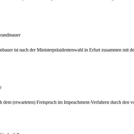
Brandmauer
uer ist nach der Ministerpräsidentenwahl in Erfurt zusammen mit der 
e
h dem (erwarteten) Freispruch im Impeachment-Verfahren durch den v