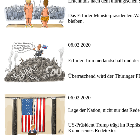
Erkenntnis nach dem thüringischen 
Das Erfurter Ministerpräsidenten-
bleiben.
06.02.2020
Erfurter Trümmerlandschaft und der
Überraschend wird der Thüringer F
06.02.2020
Lage der Nation, nicht nur des Red
US-Präsident Trump trägt im Repräse
Kopie seines Redetextes.