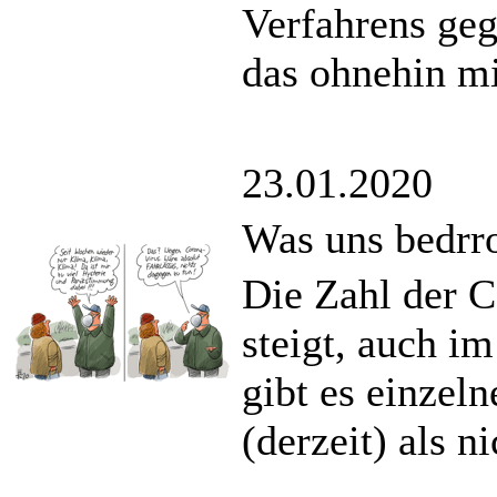
Verfahrens ge
das ohnehin mi
23.01.2020
Was uns bedrr
Die Zahl der C
steigt, auch i
gibt es einzel
(derzeit) als n