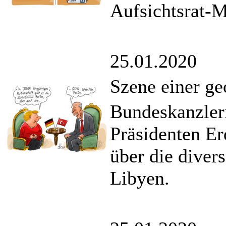
Aufsichtsrat-M
25.01.2020
Szene einer g
Bundeskanzleri
Präsidenten Er
über die diver
Libyen.