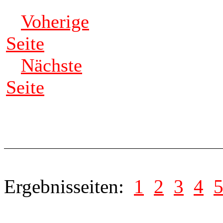
Voherige
Seite
Nächste
Seite
Ergebnisseiten:
1
2
3
4