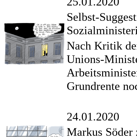
25.01.2020
Selbst-Suggest
Sozialministe
Nach Kritik d
Unions-Minist
Arbeitsministe
Grundrente no
24.01.2020
Markus Söder z