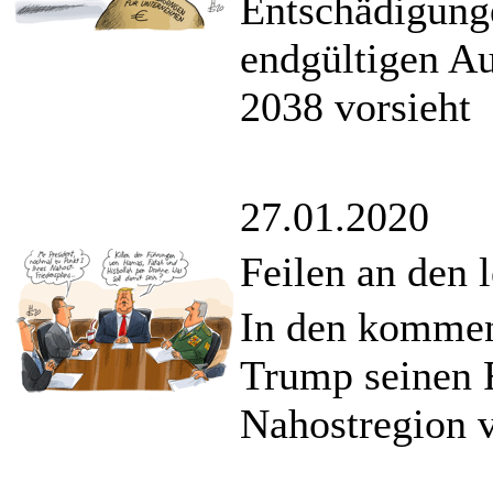
Entschädigung
endgültigen Au
2038 vorsieht
27.01.2020
Feilen an den l
In den kommen
Trump seinen F
Nahostregion v