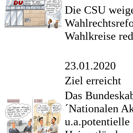
Die CSU weiger
Wahlrechtsrefo
Wahlkreise red
23.01.2020
Ziel erreicht
Das Bundeskabi
´Nationalen Ak
u.a.potentielle