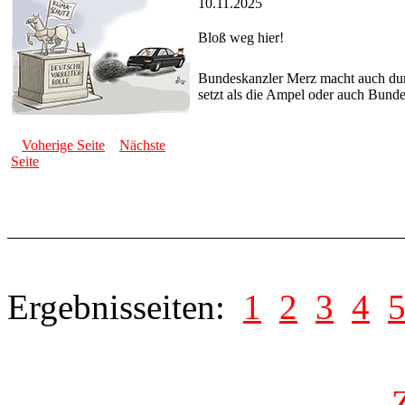
10.11.2025
Bloß weg hier!
Bundeskanzler Merz macht auch durch
setzt als die Ampel oder auch Bund
Voherige Seite
Nächste
Seite
Ergebnisseiten:
1
2
3
4