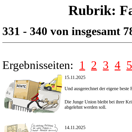
Rubrik: F
331 - 340 von insgesamt 
Ergebnisseiten:
1
2
3
4
15.11.2025
Und ausgerechnet der eigene beste 
Die Junge Union bleibt bei ihrer K
abgelehnt werden soll.
14.11.2025