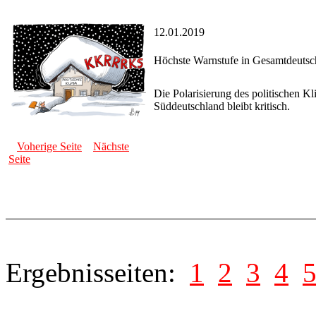
12.01.2019
Höchste Warnstufe in Gesamtdeutsc
Die Polarisierung des politischen Kl
Süddeutschland bleibt kritisch.
Voherige Seite
Nächste
Seite
Ergebnisseiten:
1
2
3
4