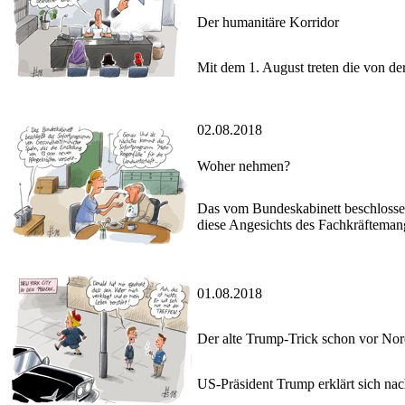
Der humanitäre Korridor
Mit dem 1. August treten die von de
02.08.2018
Woher nehmen?
Das vom Bundeskabinett beschlossen
diese Angesichts des Fachkräftemange
01.08.2018
Der alte Trump-Trick schon vor No
US-Präsident Trump erklärt sich na