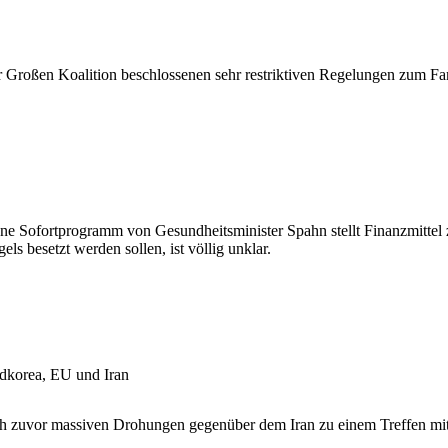
r Großen Koalition beschlossenen sehr restriktiven Regelungen zum Fam
e Sofortprogramm von Gesundheitsminister Spahn stellt Finanzmittel 
ls besetzt werden sollen, ist völlig unklar.
rdkorea, EU und Iran
ch zuvor massiven Drohungen gegenüber dem Iran zu einem Treffen mit 