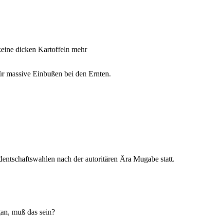
eine dicken Kartoffeln mehr
ür massive Einbußen bei den Ernten.
dentschaftswahlen nach der autoritären Ära Mugabe statt.
an, muß das sein?