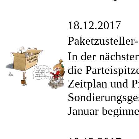
18.12.2017
Paketzusteller
In der nächste
die Parteispi
Zeitplan und 
Sondierungsges
Januar beginne