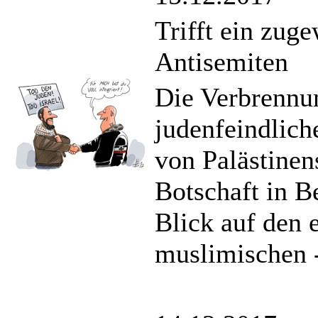
Trifft ein zug
Antisemiten
Die Verbrennun
judenfeindlich
von Palästinen
Botschaft in B
Blick auf den 
muslimischen -