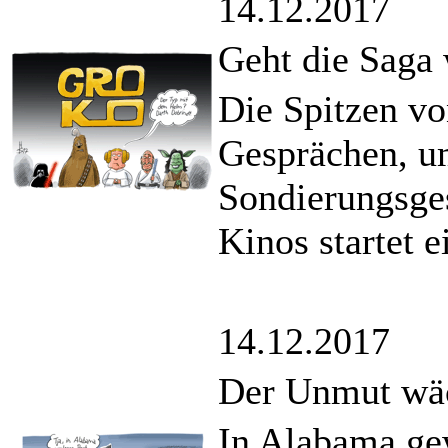
14.12.2017
Geht die Saga 
Die Spitzen vo
Gesprächen, u
Sondierungsges
Kinos startet e
14.12.2017
Der Unmut wä
In Alabama ge