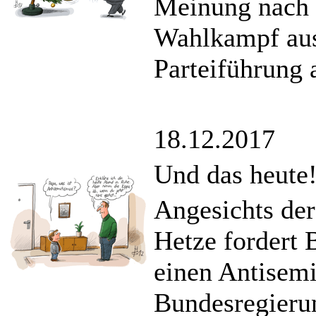
Meinung nach 
Wahlkampf aus
Parteiführung 
18.12.2017
Und das heute!
Angesichts de
Hetze fordert 
einen Antisemi
Bundesregieru