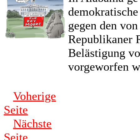
demokratische
gegen den von 
Republikaner 
Belästigung v
vorgeworfen w
Voherige
Seite
Nächste
Seite