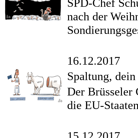
SPD-Chef Schu
nach der Weihn
Sondierungsge
16.12.2017
Spaltung, dei
Der Brüsseler 
die EU-Staaten
15.12.2017