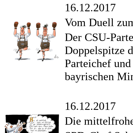
16.12.2017
Vom Duell zu
Der CSU-Partei
Doppelspitze d
Parteichef und
bayrischen Min
16.12.2017
Die mittelfroh