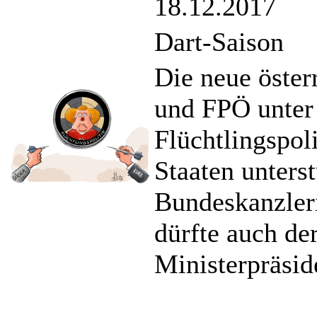
18.12.2017
Dart-Saison
Die neue öste
und FPÖ unter
Flüchtlingspol
Staaten unterst
Bundeskanzler
dürfte auch de
Ministerpräsid