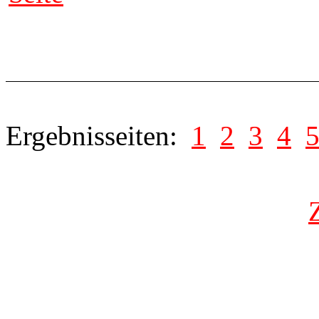
Ergebnisseiten:
1
2
3
4