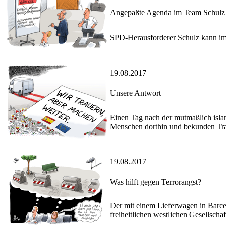
Angepaßte Agenda im Team Schulz
SPD-Herausforderer Schulz kann im
19.08.2017
Unsere Antwort
Einen Tag nach der mutmaßlich isla
Menschen dorthin und bekunden Traue
19.08.2017
Was hilft gegen Terrorangst?
Der mit einem Lieferwagen in Barcel
freiheitlichen westlichen Gesellschaf