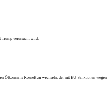
t Trump verursacht wird.
schen Ölkonzerns Rosneft zu wechseln, der mit EU-Sanktionen wegen