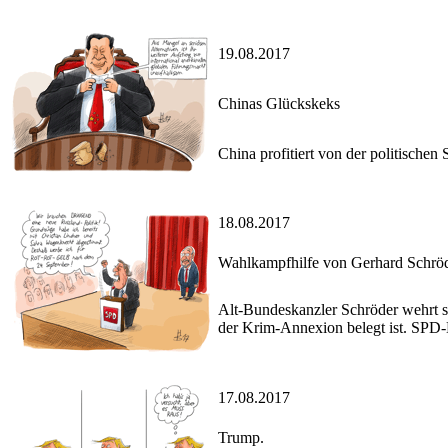
19.08.2017
Chinas Glückskeks
China profitiert von der politische
18.08.2017
Wahlkampfhilfe von Gerhard Schrö
Alt-Bundeskanzler Schröder wehrt s
der Krim-Annexion belegt ist. SPD-K
17.08.2017
Trump.