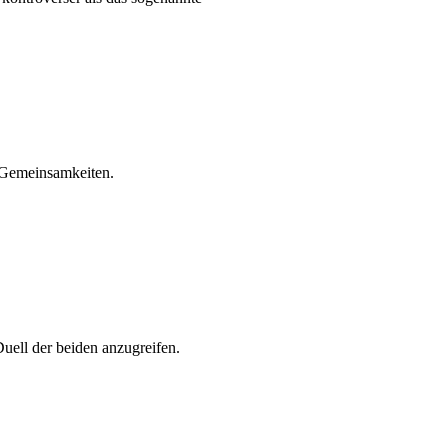
 Gemeinsamkeiten.
ell der beiden anzugreifen.