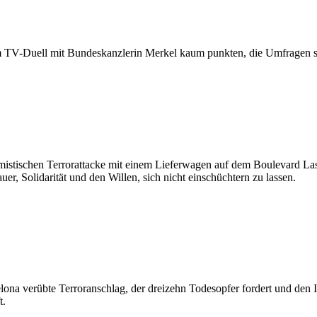
 TV-Duell mit Bundeskanzlerin Merkel kaum punkten, die Umfragen s
mistischen Terrorattacke mit einem Lieferwagen auf dem Boulevard La
r, Solidarität und den Willen, sich nicht einschüchtern zu lassen.
ona verübte Terroranschlag, der dreizehn Todesopfer fordert und den IS
t.