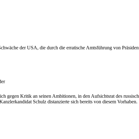
n Schwäche der USA, die durch die erratische Amtsführung von Präsiden
der
ich gegen Kritik an seinen Ambitionen, in den Aufsichtsrat des russi
anzlerkandidat Schulz distanzierte sich bereits von diesem Vorhaben.