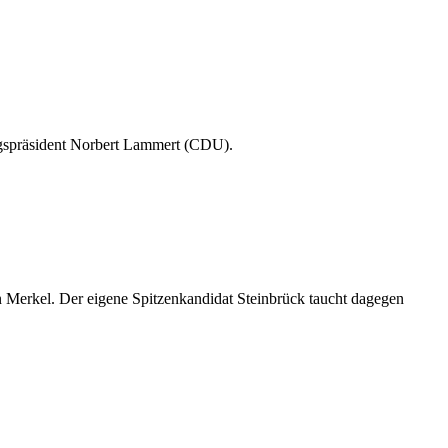
stagspräsident Norbert Lammert (CDU).
 Merkel. Der eigene Spitzenkandidat Steinbrück taucht dagegen