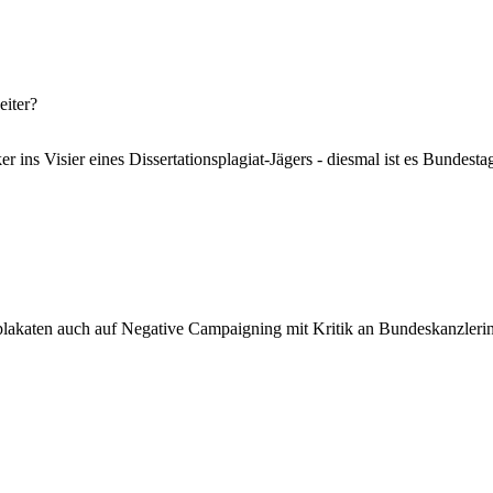
eiter?
ker ins Visier eines Dissertationsplagiat-Jägers - diesmal ist es Bunde
lakaten auch auf Negative Campaigning mit Kritik an Bundeskanzlerin