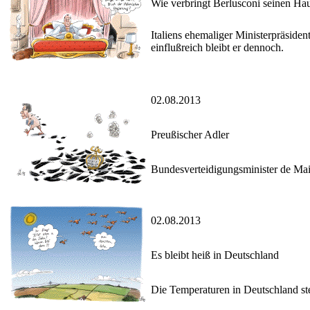
Wie verbringt Berlusconi seinen Hau
Italiens ehemaliger Ministerpräsiden
einflußreich bleibt er dennoch.
02.08.2013
Preußischer Adler
Bundesverteidigungsminister de Maiz
02.08.2013
Es bleibt heiß in Deutschland
Die Temperaturen in Deutschland st