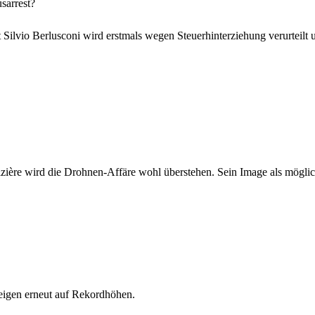
sarrest?
t Silvio Berlusconi wird erstmals wegen Steuerhinterziehung verurteilt 
ière wird die Drohnen-Affäre wohl überstehen. Sein Image als möglich
eigen erneut auf Rekordhöhen.