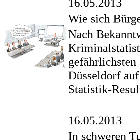
16.05.2013
Wie sich Bürge
Nach Bekanntw
Kriminalstatist
gefährlichsten
Düsseldorf auf
Statistik-Resul
16.05.2013
In schweren T