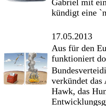
Gabriel mit ei
kündigt eine `
17.05.2013
Aus für den E
funktioniert d
Bundesverteid
verkündet das 
Hawk, das Hun
Entwicklungsge