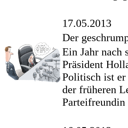
17.05.2013
Der geschrump
Ein Jahr nach 
Präsident Holl
Politisch ist e
der früheren L
Parteifreundin