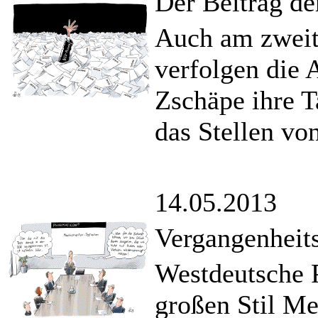
Der Beitrag de
Auch am zweit
verfolgen die 
Zschäpe ihre T
das Stellen vo
14.05.2013
Vergangenheit
Westdeutsche 
großen Stil M