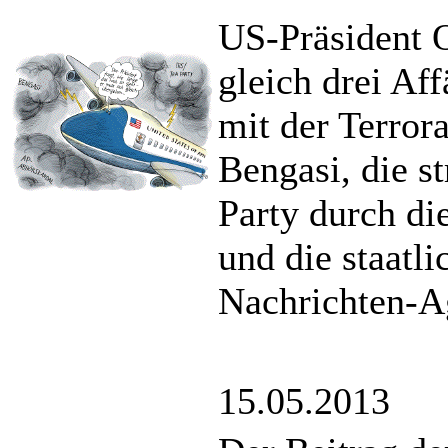
US-Präsident O
gleich drei Af
mit der Terror
Bengasi, die s
Party durch di
und die staatl
Nachrichten-A
15.05.2013