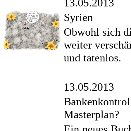
13.05.2013
Syrien
Obwohl sich di
weiter verschär
und tatenlos.
13.05.2013
Bankenkontroll
Masterplan?
Ein neues Buc