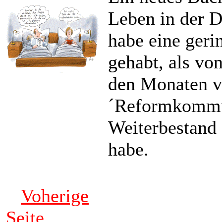
Leben in der D
habe eine geri
gehabt, als von
den Monaten v
´Reformkommun
Weiterbestand
habe.
Voherige
Seite