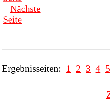
Nächste
Seite
Ergebnisseiten:
1
2
3
4