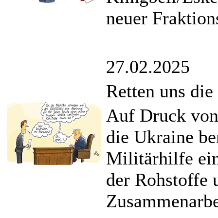
neuer Fraktion
27.02.2025
Retten uns die
Auf Druck von
die Ukraine ber
Militärhilfe e
der Rohstoffe 
Zusammenarbei