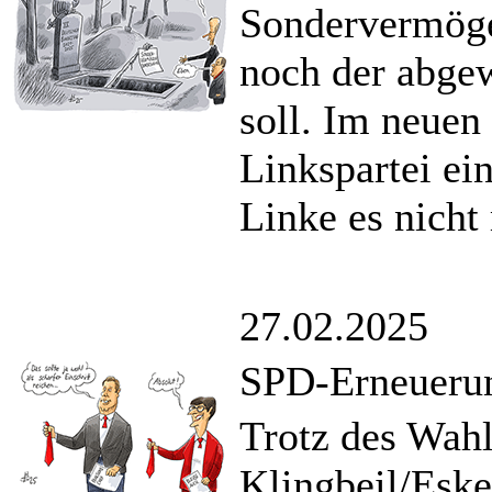
Sondervermöge
noch der abge
soll. Im neuen
Linkspartei ei
Linke es nicht
27.02.2025
SPD-Erneuerun
Trotz des Wahl
Klingbeil/Eske