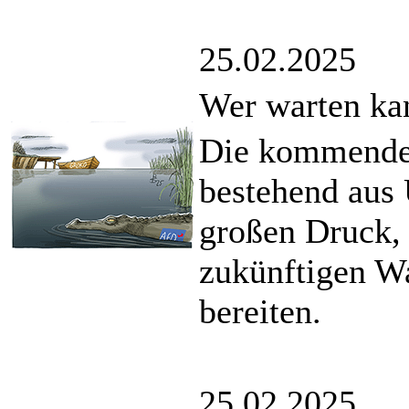
25.02.2025
Wer warten ka
Die kommende
bestehend aus
großen Druck,
zukünftigen Wa
bereiten.
25.02.2025