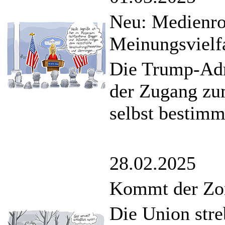
Neu: Medienrot
Meinungsvielf
Die Trump-Admi
der Zugang zu
selbst bestimm
28.02.2025
Kommt der Zo
Die Union stre