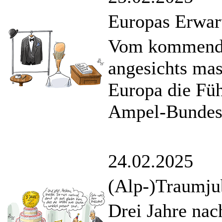
Europas Erwar
Vom kommende
angesichts ma
Europa die Füh
Ampel-Bundesr
24.02.2025
(Alp-)Traumju
Drei Jahre nac