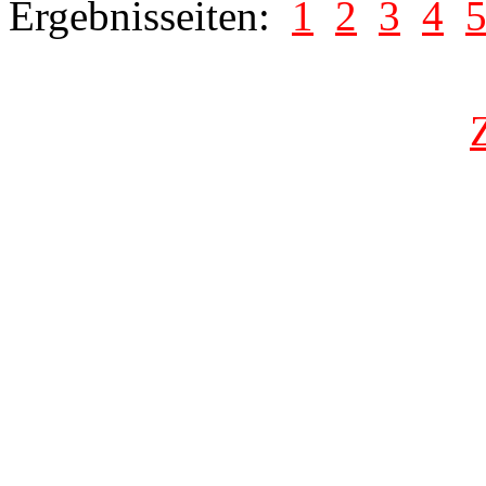
Ergebnisseiten:
1
2
3
4