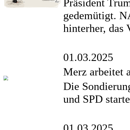
Präsident Tru
gedemütigt. N
hinterher, das 
01.03.2025
Merz arbeitet
Die Sondieru
und SPD starte
01.03.2025