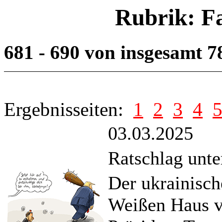
Rubrik: F
681 - 690 von insgesamt 
Ergebnisseiten:
1
2
3
4
03.03.2025
Ratschlag unte
Der ukrainisch
Weißen Haus v