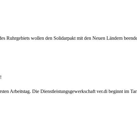
es Ruhrgebiets wollen den Solidarpakt mit den Neuen Ländern beenden, 
!
ten Arbeitstag. Die Dienstleistungsgewerkschaft ver.di beginnt im Tari