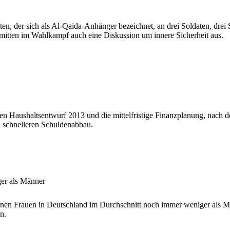
ten, der sich als Al-Qaida-Anhänger bezeichnet, an drei Soldaten, drei
 mitten im Wahlkampf auch eine Diskussion um innere Sicherheit aus.
n Haushaltsentwurf 2013 und die mittelfristige Finanzplanung, nach der
n schnelleren Schuldenabbau.
er als Männer
ienen Frauen in Deutschland im Durchschnitt noch immer weniger als 
n.