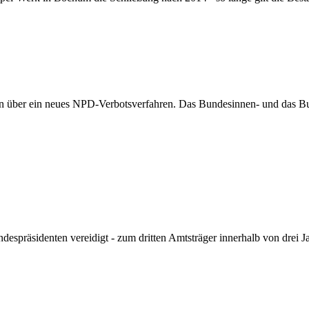
en über ein neues NPD-Verbotsverfahren. Das Bundesinnen- und das Bu
spräsidenten vereidigt - zum dritten Amtsträger innerhalb von drei J