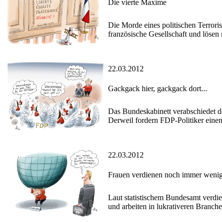
Die vierte Maxime
Die Morde eines politischen Terroris
französische Gesellschaft und lösen
22.03.2012
Gackgack hier, gackgack dort...
Das Bundeskabinett verabschiedet de
Derweil fordern FDP-Politiker eine
22.03.2012
Frauen verdienen noch immer wenig
Laut statistischem Bundesamt verd
und arbeiten in lukrativeren Branche