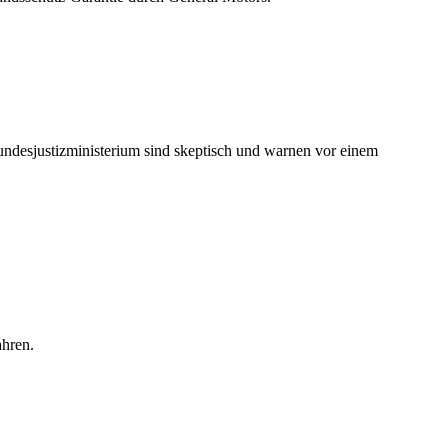
ndesjustizministerium sind skeptisch und warnen vor einem
ahren.