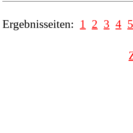
Ergebnisseiten:
1
2
3
4