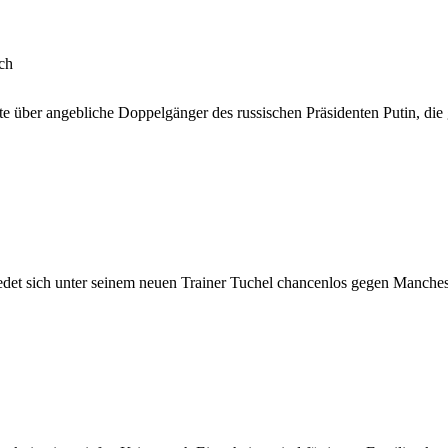
ch
e über angebliche Doppelgänger des russischen Präsidenten Putin, di
et sich unter seinem neuen Trainer Tuchel chancenlos gegen Manches