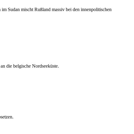
h im Sudan mischt Rußland massiv bei den innenpolitischen
an die belgische Nordseeküste.
setzen.