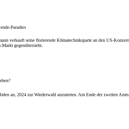
ende-Paradies
nn verkauft seine florierende Klimatechniksparte an den US-Konzern C
Markt gegenübersieht.
gehen?
Biden an, 2024 zur Wiederwahl anzutreten. Am Ende der zweiten Amtszei