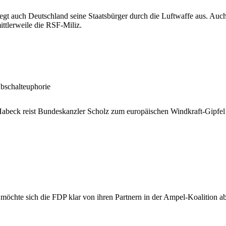
egt auch Deutschland seine Staatsbürger durch die Luftwaffe aus. Auc
ttlerweile die RSF-Miliz.
bschalteuphorie
abeck reist Bundeskanzler Scholz zum europäischen Windkraft-Gipfel 
 möchte sich die FDP klar von ihren Partnern in der Ampel-Koalition ab