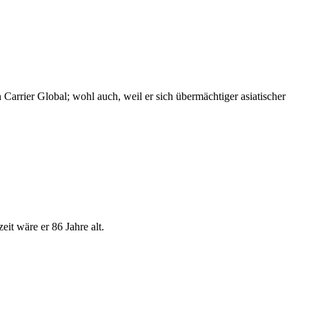
arrier Global; wohl auch, weil er sich übermächtiger asiatischer
t wäre er 86 Jahre alt.