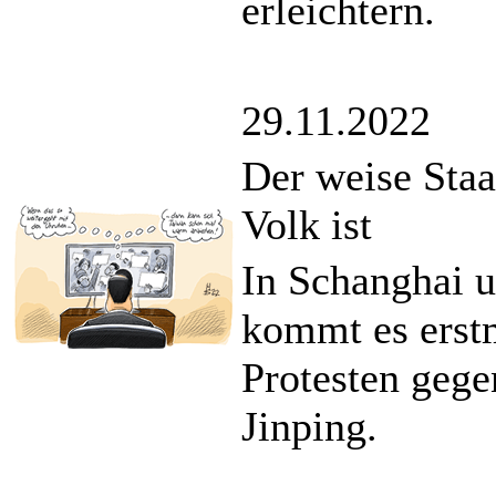
erleichtern.
29.11.2022
Der weise Sta
Volk ist
In Schanghai u
kommt es erstm
Protesten gege
Jinping.