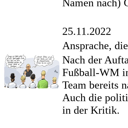
Namen nach) G
25.11.2022
Ansprache, die
Nach der Aufta
Fußball-WM in
Team bereits n
Auch die polit
in der Kritik.