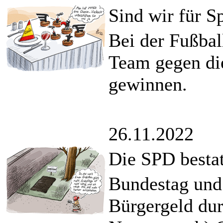
Sind wir für S
Bei der Fußba
Team gegen die
gewinnen.
26.11.2022
Die SPD bestat
Bundestag und
Bürgergeld dur