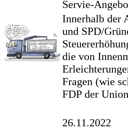
Servie-Angebot
Innerhalb der 
und SPD/Grüne
Steuererhöhung
die von Innenm
Erleichterunge
Fragen (wie sc
FDP der Union
26.11.2022