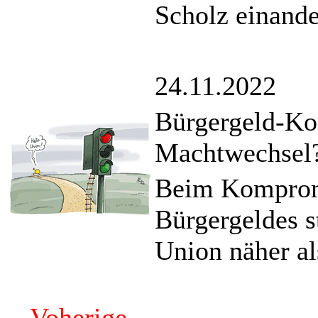
Scholz einande
24.11.2022
Bürgergeld-Ko
Machtwechsel
Beim Komprom
Bürgergeldes s
Union näher al
Voherige