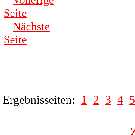
Seite
Nächste
Seite
Ergebnisseiten:
1
2
3
4