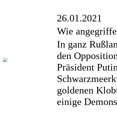
26.01.2021
Wie angegriffe
In ganz Rußlan
den Oppositio
Präsident Putin
Schwarzmeerkü
goldenen Klob
einige Demonst