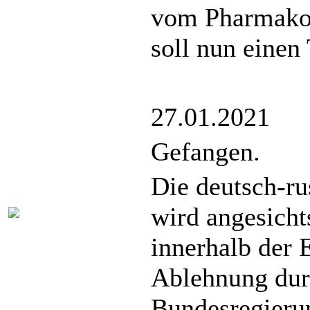
vom Pharmakon
soll nun einen 
27.01.2021
Gefangen.
Die deutsch-ru
wird angesich
innerhalb der 
Ablehnung dur
Bundesregieru