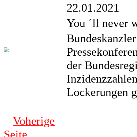
22.01.2021
You ´ll never 
Bundeskanzleri
Pressekonfere
der Bundesregi
Inzidenzzahlen
Lockerungen g
Voherige
Seite