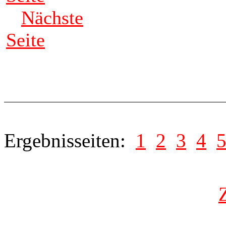
Nächste
Seite
Ergebnisseiten:
1
2
3
4