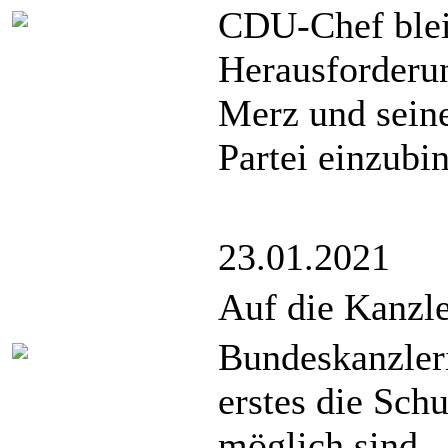
CDU-Chef blei
Herausforderun
Merz und seine
Partei einzubi
23.01.2021
Auf die Kanzle
Bundeskanzleri
erstes die Sch
möglich sind.