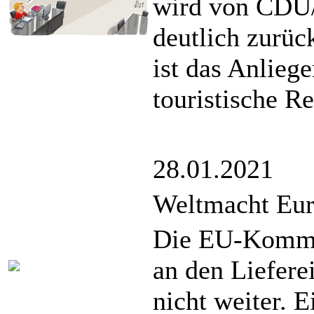
wird von CDU/
deutlich zurüc
ist das Anlieg
touristische R
28.01.2021
Weltmacht Eu
Die EU-Kommis
an den Liefer
nicht weiter. 