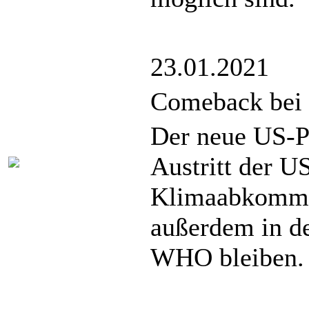
23.01.2021
Comeback bei 
Der neue US-P
Austritt der U
Klimaabkomme
außerdem in de
WHO bleiben.