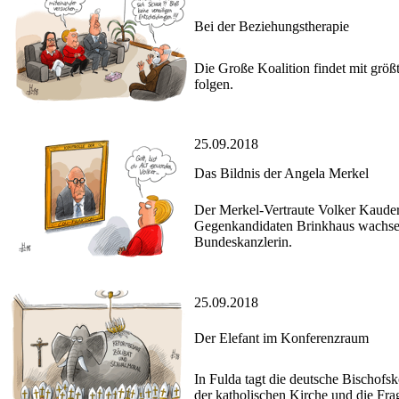
Bei der Beziehungstherapie
Die Große Koalition findet mit grö
folgen.
25.09.2018
Das Bildnis der Angela Merkel
Der Merkel-Vertraute Volker Kauder 
Gegenkandidaten Brinkhaus wachsend
Bundeskanzlerin.
25.09.2018
Der Elefant im Konferenzraum
In Fulda tagt die deutsche Bischof
der katholischen Kirche und die F