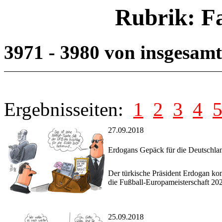
Rubrik: F
3971 - 3980 von insgesam
Ergebnisseiten:
1
2
3
4
27.09.2018
Erdogans Gepäck für die Deutschlan
Der türkische Präsident Erdogan ko
die Fußball-Europameisterschaft 20
25.09.2018