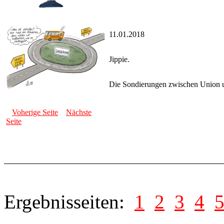
11.01.2018
Jippie.
Die Sondierungen zwischen Union u
Voherige Seite
Nächste
Seite
Ergebnisseiten:
1
2
3
4