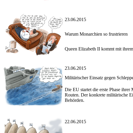
23.06.2015
Warum Monarchien so frustrieren
Queen Elizabeth II kommt mit ihre
23.06.2015
Militärischer Einsatz gegen Schleppe
Die EU startet die erste Phase ihr
Routen. Der konkrete militärische E
Behörden.
22.06.2015