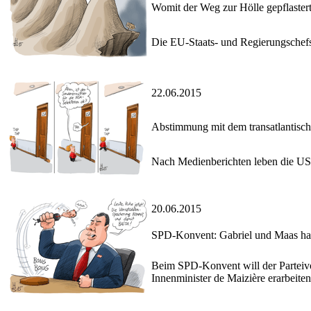
Womit der Weg zur Hölle gepflastert 
Die EU-Staats- und Regierungschefs
22.06.2015
Abstimmung mit dem transatlantisch
Nach Medienberichten leben die USA
20.06.2015
SPD-Konvent: Gabriel und Maas ha
Beim SPD-Konvent will der Parteivo
Innenminister de Maizière erarbeite