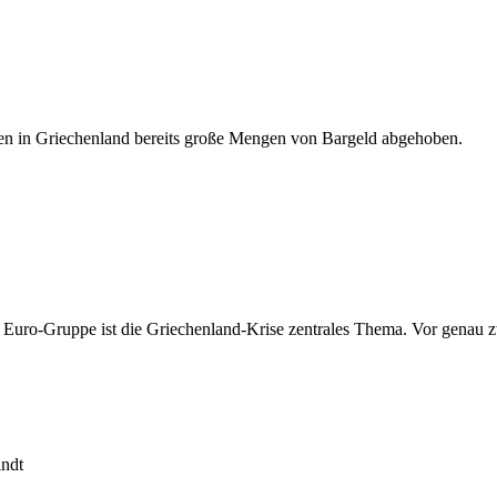
den in Griechenland bereits große Mengen von Bargeld abgehoben.
 Euro-Gruppe ist die Griechenland-Krise zentrales Thema. Vor genau zw
indt