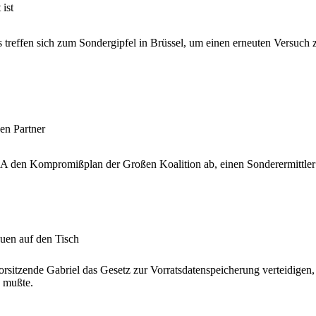
ist
 treffen sich zum Sondergipfel in Brüssel, um einen erneuten Versuch
en Partner
 den Kompromißplan der Großen Koalition ab, einen Sonderermittler ei
uen auf den Tisch
rsitzende Gabriel das Gesetz zur Vorratsdatenspeicherung verteidigen
n mußte.