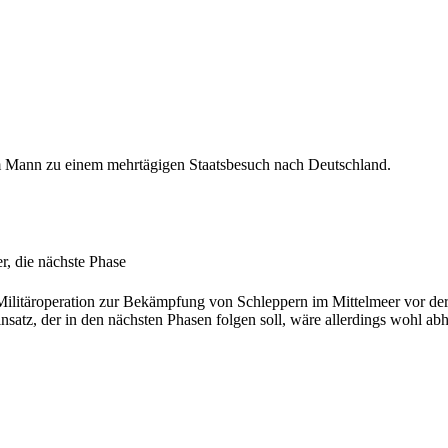
m Mann zu einem mehrtägigen Staatsbesuch nach Deutschland.
r, die nächste Phase
er Militäroperation zur Bekämpfung von Schleppern im Mittelmeer vor 
insatz, der in den nächsten Phasen folgen soll, wäre allerdings wohl 