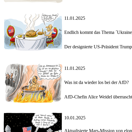
11.01.2025
Endlich kommt das Thema ´Ukraine´
Der designierte US-Präsident Trump 
11.01.2025
Was ist da wieder los bei der AfD?
AfD-Chefin Alice Weidel überrasch
10.01.2025
Aktualisierte Mars-Mission von elo