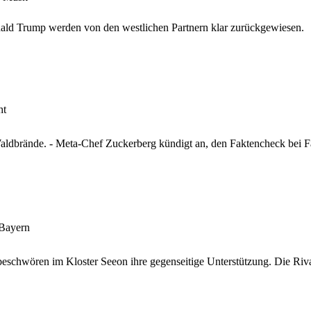
nald Trump werden von den westlichen Partnern klar zurückgewiesen.
ht
aldbrände. - Meta-Chef Zuckerberg kündigt an, den Faktencheck bei F
 Bayern
schwören im Kloster Seeon ihre gegenseitige Unterstützung. Die Rival