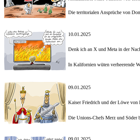
Die territorialen Ansprüche von Do
10.01.2025
Denk ich an X und Meta in der Nac
In Kalifornien wüten verheerende W
09.01.2025
Kaiser Friedrich und der Löwe von
Die Unions-Chefs Merz und Söder be
09.01.2025