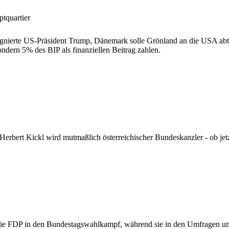
quartier
signierte US-Präsident Trump, Dänemark solle Grönland an die USA abt
dern 5% des BIP als finanziellen Beitrag zahlen.
Herbert Kickl wird mutmaßlich österreichischer Bundeskanzler - ob je
 die FDP in den Bundestagswahlkampf, während sie in den Umfragen unte