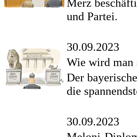
Merz beschäfti
und Partei.
30.09.2023
Wie wird man s
Der bayerische
die spannends
30.09.2023
Meloni-Diplom