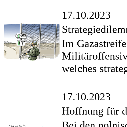
17.10.2023
Strategiedile
Im Gazastreifen
Militäroffensiv
welches strateg
17.10.2023
Hoffnung für 
Bei den polni