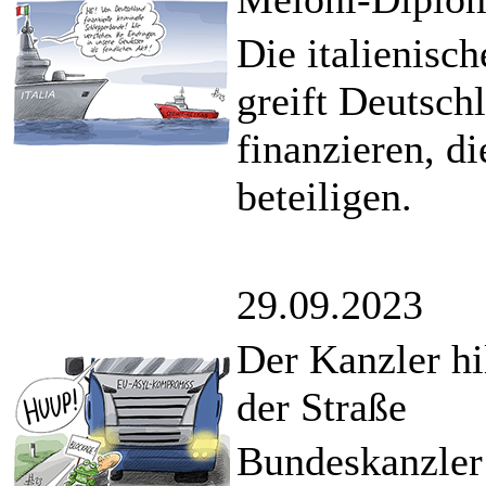
Die italienisc
greift Deutsch
finanzieren, di
beteiligen.
29.09.2023
Der Kanzler hi
der Straße
Bundeskanzler 