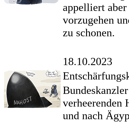
appelliert abe
vorzugehen un
zu schonen.
18.10.2023
Entschärfungs
Bundeskanzler 
verheerenden H
und nach Ägyp