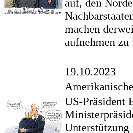
auf, den Norde
Nachbarstaate
machen derweil
aufnehmen zu 
19.10.2023
Amerikanische
US-Präsident B
Ministerpräsid
Unterstützung