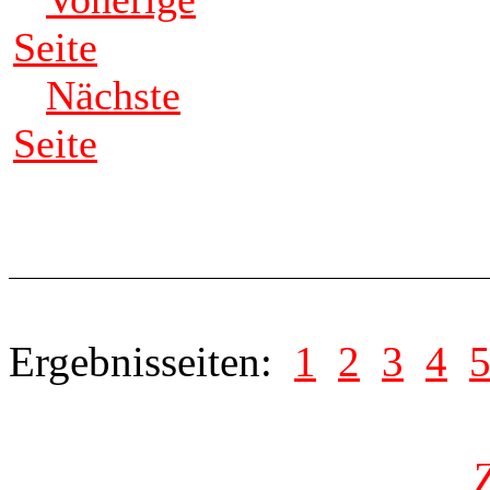
Seite
Nächste
Seite
Ergebnisseiten:
1
2
3
4