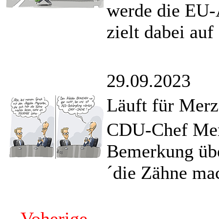
werde die EU-A
zielt dabei au
29.09.2023
Läuft für Merz
CDU-Chef Merz
Bemerkung über
´die Zähne mac
Voherige