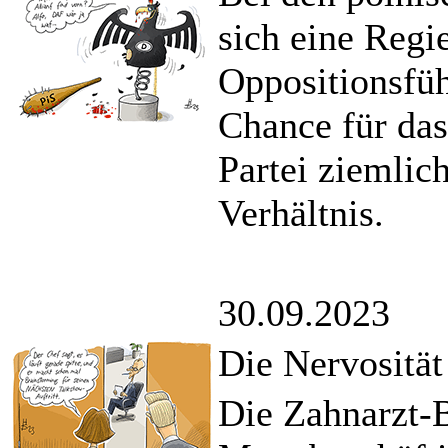
sich eine Regi
Oppositionsfüh
Chance für das
Partei ziemlic
Verhältnis.
30.09.2023
Die Nervositä
Die Zahnarzt