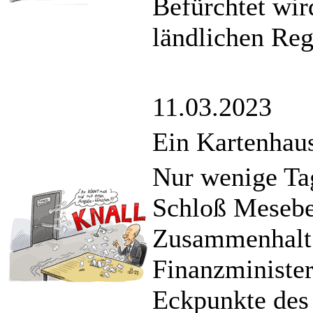
Befürchtet wir
ländlichen Reg
11.03.2023
Ein Kartenhau
Nur wenige Tag
Schloß Meseber
Zusammenhalt 
Finanzminister
Eckpunkte des 