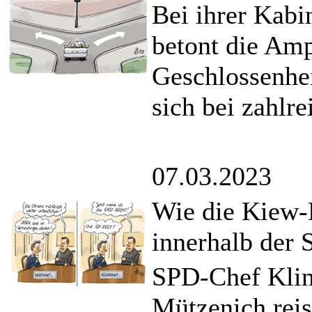
Bei ihrer Kabi
betont die Amp
Geschlossenheit
sich bei zahlr
07.03.2023
Wie die Kiew-
innerhalb der 
SPD-Chef Klin
Mützenich rei