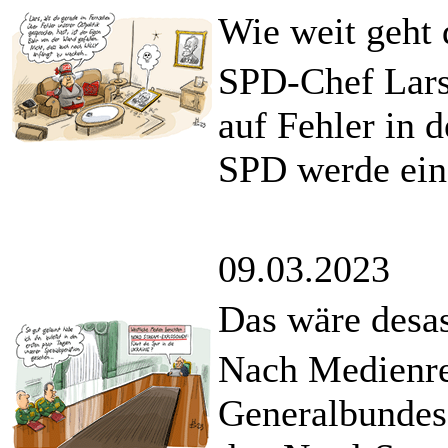
Wie weit geht 
SPD-Chef Lars 
auf Fehler in 
SPD werde eine
09.03.2023
Das wäre desas
Nach Medienre
Generalbundes