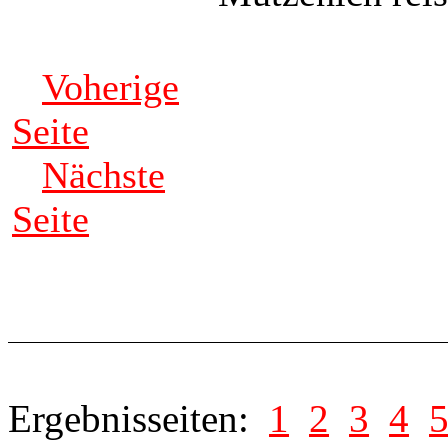
Voherige
Seite
Nächste
Seite
Ergebnisseiten:
1
2
3
4