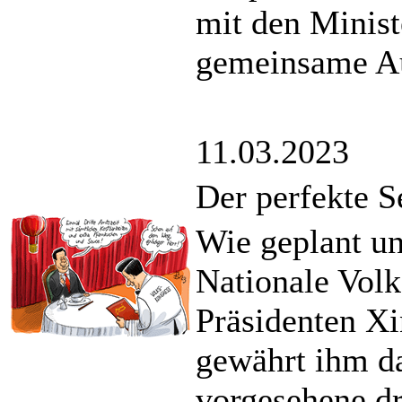
mit den Ministe
gemeinsame Au
11.03.2023
Der perfekte S
Wie geplant und
Nationale Volk
Präsidenten Xi
gewährt ihm da
vorgesehene dr