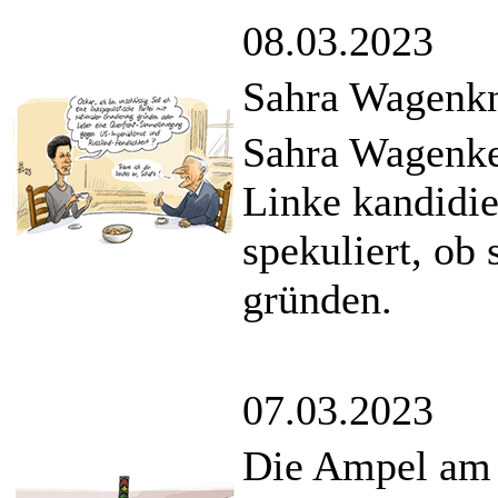
08.03.2023
Sahra Wagenkn
Sahra Wagenken
Linke kandidie
spekuliert, ob 
gründen.
07.03.2023
Die Ampel am