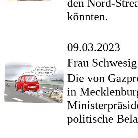
den Nord-Strea
könnten.
09.03.2023
Frau Schwesig 
Die von Gazpr
in Mecklenbur
Ministerpräsid
politische Bel