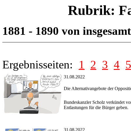
Rubrik: F
1881 - 1890 von insgesam
Ergebnisseiten:
1
2
3
4
31.08.2022
Die Alternativangebote der Opposit
Bundeskanzler Scholz verkündet vor
Entlastungen für die Bürger geben.
31.08.2022