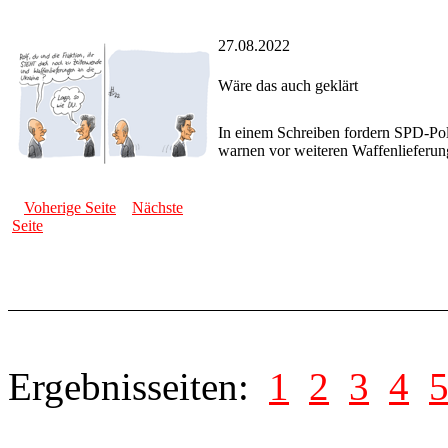
27.08.2022
Wäre das auch geklärt
In einem Schreiben fordern SPD-Polit
warnen vor weiteren Waffenlieferu
Voherige Seite
Nächste
Seite
Ergebnisseiten:
1
2
3
4