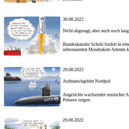
30.08.2022
Nicht abgesagt, aber auch noch lange
Bundeskanzler Scholz fordert in ei
unbemannten Mondrakete Artemis kur
29.08.2022
Aufmarschgebiet Nordpol
Angesichts wachsender russischer Ak
Präsenz zeigen.
29.08.2022