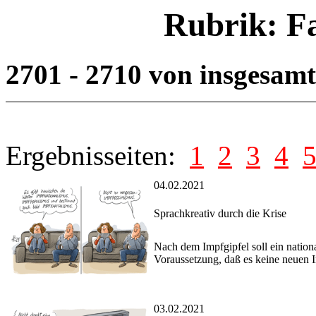
Rubrik: F
2701 - 2710 von insgesam
Ergebnisseiten:
1
2
3
4
04.02.2021
Sprachkreativ durch die Krise
Nach dem Impfgipfel soll ein nationa
Voraussetzung, daß es keine neuen Im
03.02.2021