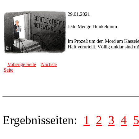
29.01.2021
Jede Menge Dunkelraum
Im Prozeß um den Mord am Kasseler
Haft verurteilt. Völlig unklar sind m
Voherige Seite
Nächste
Seite
Ergebnisseiten:
1
2
3
4