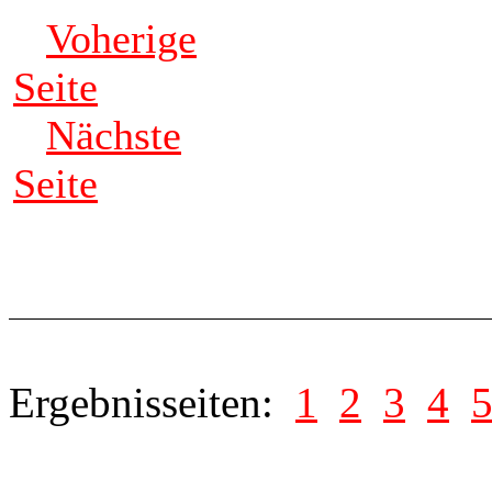
Voherige
Seite
Nächste
Seite
Ergebnisseiten:
1
2
3
4