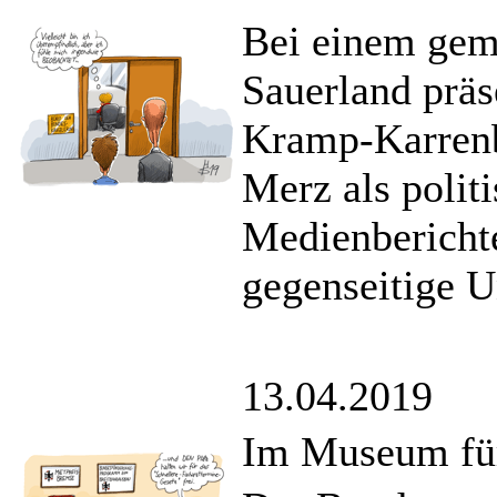
Bei einem gem
Sauerland prä
Kramp-Karrenb
Merz als polit
Medienberichte
gegenseitige U
13.04.2019
Im Museum für