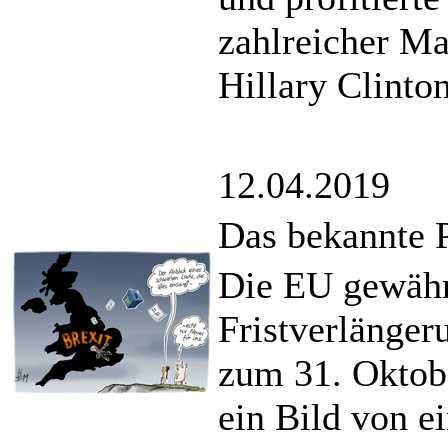
zahlreicher Ma
Hillary Clinton
12.04.2019
Das bekannte
Die EU gewährt
Fristverlänger
zum 31. Oktobe
ein Bild von 