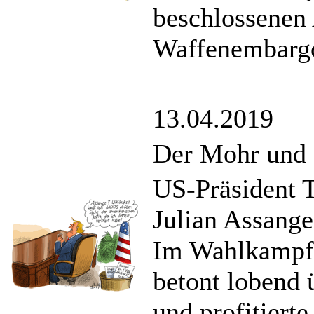
beschlossene
Waffenembarg
13.04.2019
Der Mohr und 
US-Präsident T
Julian Assange
Im Wahlkampf 2
betont lobend 
und profitiert