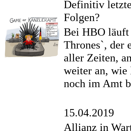
Definitiv letzt
Folgen?
Bei HBO läuft 
Thrones`, der 
aller Zeiten, a
weiter an, wie
noch im Amt bl
15.04.2019
Allianz in War