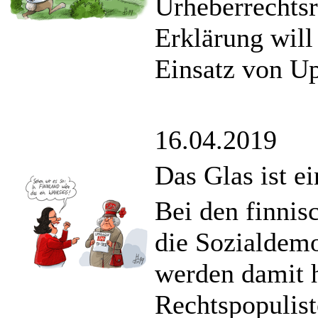
Urheberrechtsr
Erklärung will
Einsatz von Up
16.04.2019
Das Glas ist ei
Bei den finnis
die Sozialdem
werden damit 
Rechtspopulist