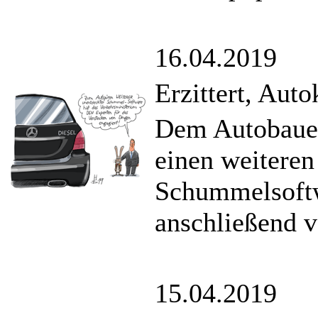
16.04.2019
Erzittert, Aut
Dem Autobauer
einen weiteren
Schummelsoftw
anschließend v
15.04.2019