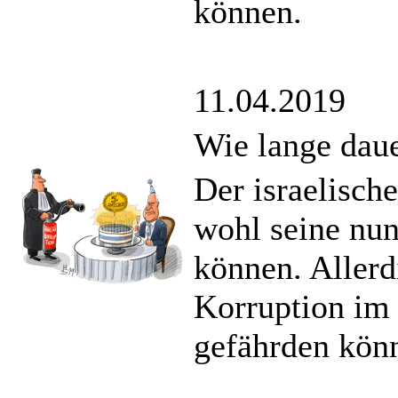
können.
11.04.2019
Wie lange daue
Der israelisch
wohl seine nun
können. Aller
Korruption im 
gefährden kön