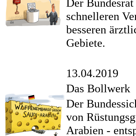
Der Bundesrat 
schnelleren Ve
besseren ärztl
Gebiete.
13.04.2019
Das Bollwerk
Der Bundessich
von Rüstungsgü
Arabien - ents