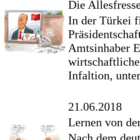
Die Allesfress
In der Türkei 
Präsidentschaf
Amtsinhaber E
wirtschaftlich
Infaltion, unte
21.06.2018
Lernen von de
Nach dem deut