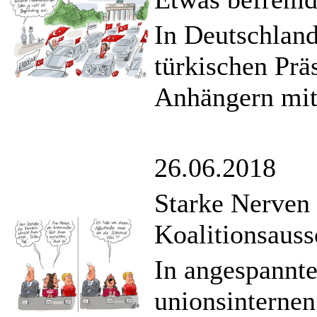
In Deutschland
türkischen Prä
Anhängern mit 
26.06.2018
Starke Nerven 
Koalitionsaus
In angespannt
unionsinternen 