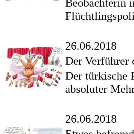
Beobachterin i
Flüchtlingspoli
26.06.2018
Der Verführer 
Der türkische 
absoluter Mehr
26.06.2018
Etwas befremd