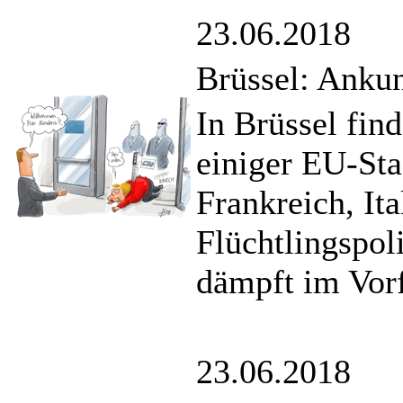
23.06.2018
Brüssel: Ankun
In Brüssel fin
einiger EU-Sta
Frankreich, It
Flüchtlingspol
dämpft im Vorf
23.06.2018