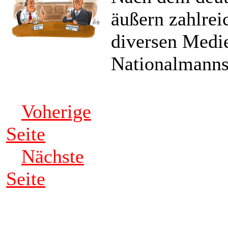
äußern zahlrei
diversen Medie
Nationalmanns
Voherige
Seite
Nächste
Seite