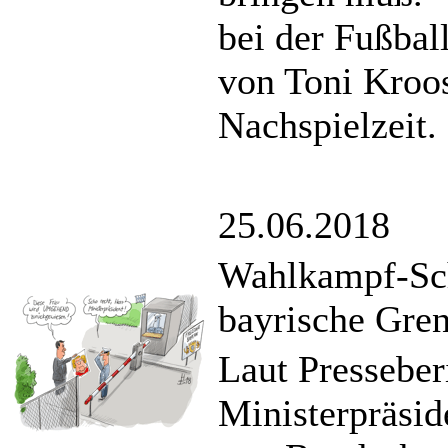
bei der Fußbal
von Toni Kroos
Nachspielzeit.
25.06.2018
Wahlkampf-Sch
bayrische Gre
Laut Presseber
Ministerpräsid