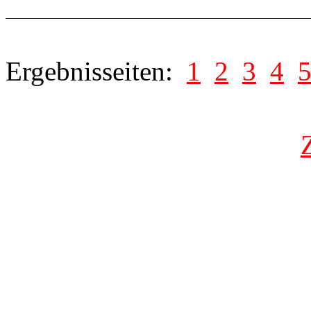
Ergebnisseiten:
1
2
3
4