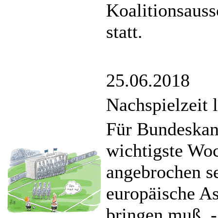
Koalitionsau
statt.
25.06.2018
Nachspielzeit l
Für Bundeskan
wichtigste Woc
angebrochen se
europäische A
bringen muß. 