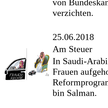
von Bundeskan
verzichten.
25.06.2018
Am Steuer
In Saudi-Arabi
Frauen aufgeho
Reformprogra
bin Salman.