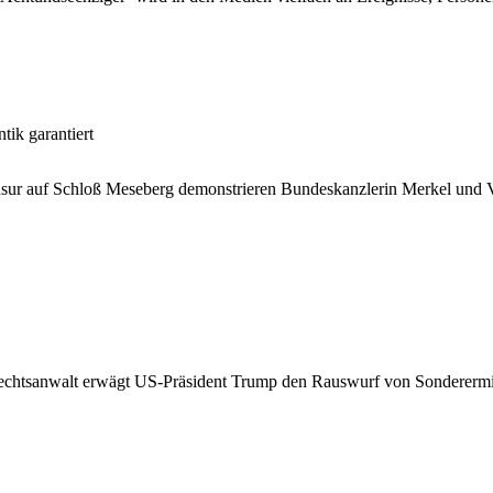
ik garantiert
usur auf Schloß Meseberg demonstrieren Bundeskanzlerin Merkel und 
echtsanwalt erwägt US-Präsident Trump den Rauswurf von Sonderermit