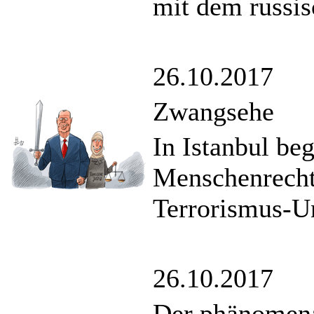
mit dem russis
26.10.2017
Zwangsehe
In Istanbul be
Menschenrechts
Terrorismus-U
26.10.2017
Der phänomen