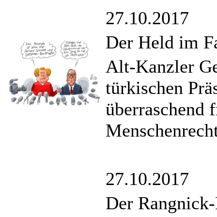
27.10.2017
Der Held im Fa
Alt-Kanzler Ge
türkischen Prä
überraschend f
Menschenrechts
27.10.2017
Der Rangnick-