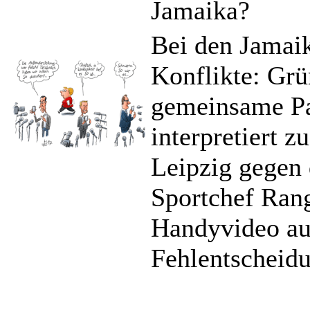
Jamaika?
Bei den Jamaik
Konflikte: Grü
gemeinsame Pap
interpretiert 
Leipzig gegen
Sportchef Rang
Handyvideo au
Fehlentscheid