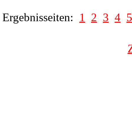
Ergebnisseiten:
1
2
3
4