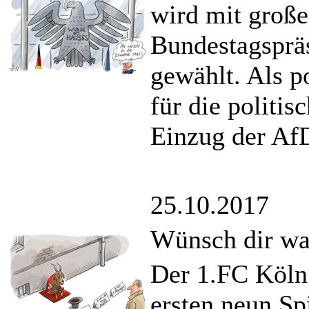
wird mit groß
Bundestagsprä
gewählt. Als p
für die politi
Einzug der AfD
25.10.2017
Wünsch dir wa
Der 1.FC Köln 
ersten neun Sp