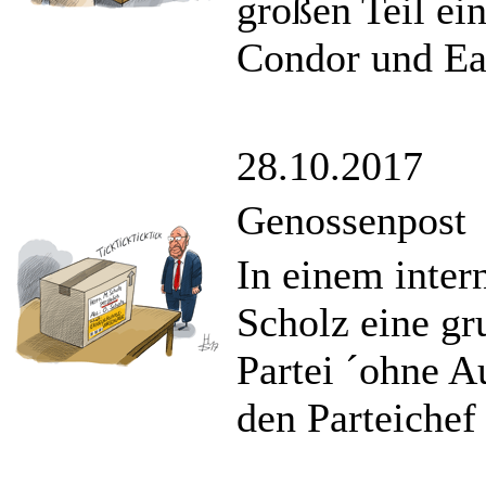
großen Teil ein
Condor und Ea
28.10.2017
Genossenpost
In einem inter
Scholz eine gr
Partei ´ohne A
den Parteichef