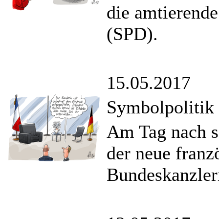
die amtierende
(SPD).
15.05.2017
Symbolpolitik
Am Tag nach s
der neue franz
Bundeskanzler