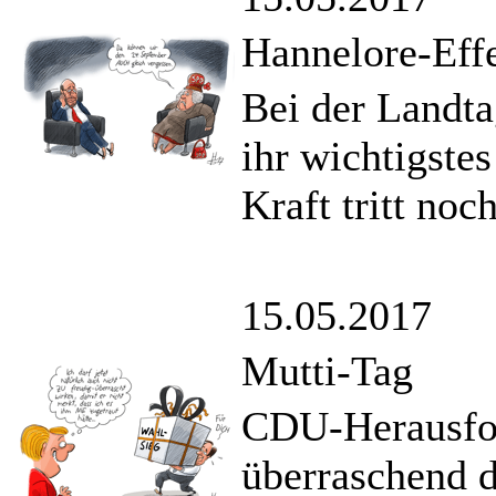
Hannelore-Eff
Bei der Landt
ihr wichtigste
Kraft tritt no
15.05.2017
Mutti-Tag
CDU-Herausfor
überraschend 