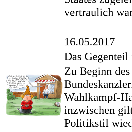
vertraulich wa
16.05.2017
Das Gegenteil
Zu Beginn des
Bundeskanzleri
Wahlkampf-Han
inzwischen gilt
Politikstil wie