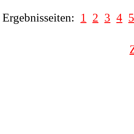
Ergebnisseiten:
1
2
3
4