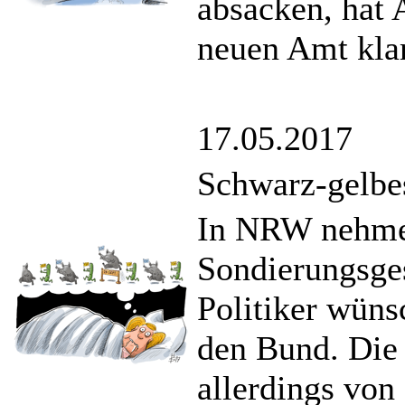
absacken, hat 
neuen Amt klar
17.05.2017
Schwarz-gelbe
In NRW nehm
Sondierungsge
Politiker wüns
den Bund. Die 
allerdings von