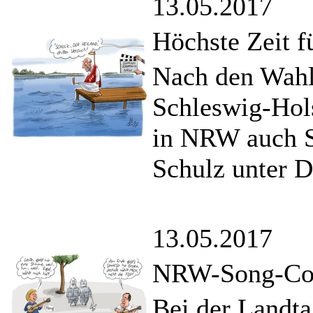
13.05.2017
Höchste Zeit 
Nach den Wahl
Schleswig-Hols
in NRW auch S
Schulz unter D
13.05.2017
NRW-Song-Con
Bei der Landta