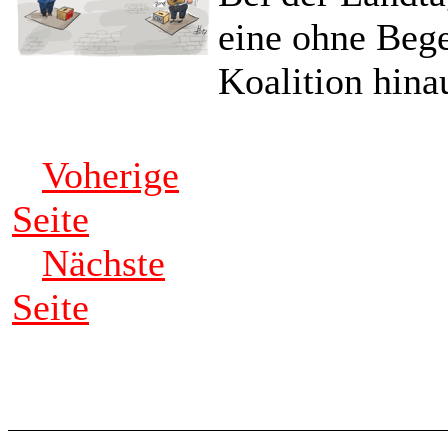
eine ohne Bege
Koalition hina
Voherige
Seite
Nächste
Seite