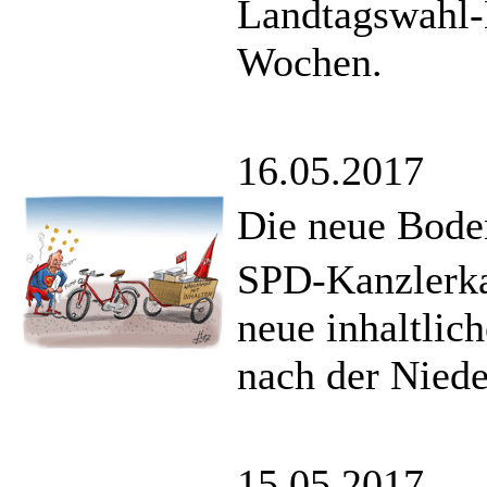
Landtagswahl-
Wochen.
16.05.2017
Die neue Bode
SPD-Kanzlerka
neue inhaltlic
nach der Nied
15.05.2017