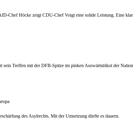
D-Chef Höcke zeigt CDU-Chef Voigt eine solide Leistung. Eine klare
rt sein Treffen mit der DFB-Spitze im pinken Auswärtstrikot der Natio
Europa
rschärfung des Asylrechts. Mit der Umsetzung dürfte es dauern.