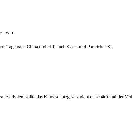
fen wird
re Tage nach China und trifft auch Staats-und Parteichef Xi.
Fahrverboten, sollte das Klimaschutzgesetz nicht entschärft und der Ve