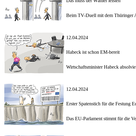
Das muss der Wähler leisten
Beim TV-Duell mit dem Thüringer Af
12.04.2024
Habeck ist schon EM-bereit
Wirtschaftsminister Habeck absolvie
12.04.2024
Erster Spatenstich für die Festung 
Das EU-Parlament stimmt für die Ve