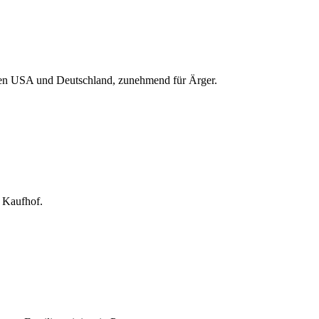
 den USA und Deutschland, zunehmend für Ärger.
 Kaufhof.