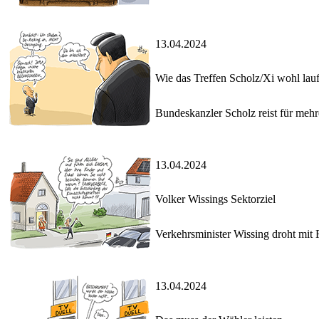
13.04.2024
Wie das Treffen Scholz/Xi wohl lau
Bundeskanzler Scholz reist für mehre
13.04.2024
Volker Wissings Sektorziel
Verkehrsminister Wissing droht mit 
13.04.2024