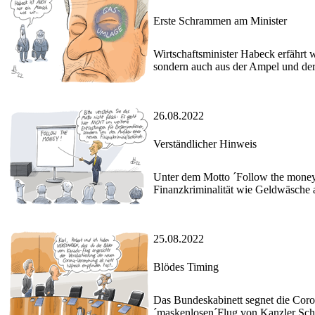
Erste Schrammen am Minister
Wirtschaftsminister Habeck erfährt 
sondern auch aus der Ampel und der 
26.08.2022
Verständlicher Hinweis
Unter dem Motto ´Follow the money
Finanzkriminalität wie Geldwäsche 
25.08.2022
Blödes Timing
Das Bundeskabinett segnet die Coro
´maskenlosen´Flug von Kanzler Scho