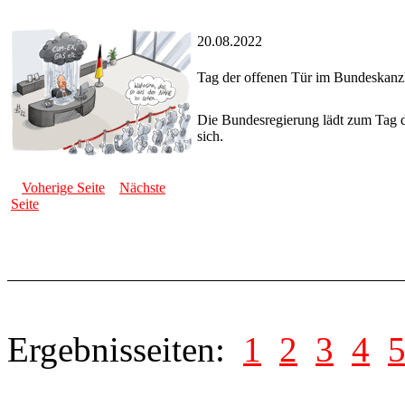
20.08.2022
Tag der offenen Tür im Bundeskanz
Die Bundesregierung lädt zum Tag d
sich.
Voherige Seite
Nächste
Seite
Ergebnisseiten:
1
2
3
4