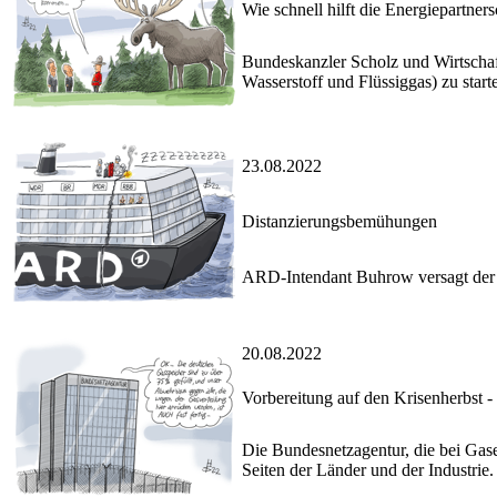
Wie schnell hilft die Energiepartner
Bundeskanzler Scholz und Wirtschaf
Wasserstoff und Flüssiggas) zu starte
23.08.2022
Distanzierungsbemühungen
ARD-Intendant Buhrow versagt der R
20.08.2022
Vorbereitung auf den Krisenherbst - 
Die Bundesnetzagentur, die bei Gasen
Seiten der Länder und der Industrie.