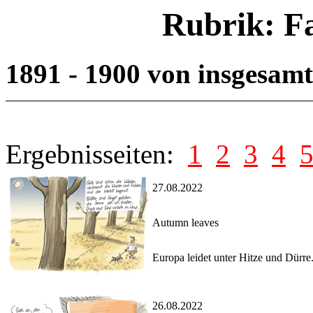
Rubrik: F
1891 - 1900 von insgesam
Ergebnisseiten:
1
2
3
4
27.08.2022
Autumn leaves
Europa leidet unter Hitze und Dürre
26.08.2022