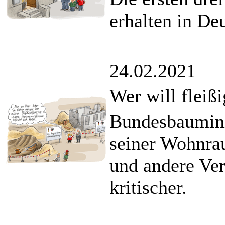
erhalten in De
24.02.2021
Wer will fleiß
Bundesbauminis
seiner Wohnra
und andere Ver
kritischer.