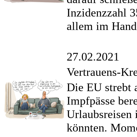
Inzidenzzahl 3
allem im Hande
27.02.2021
Vertrauens-Kre
Die EU strebt 
Impfpässe bere
Urlaubsreisen
könnten. Mome