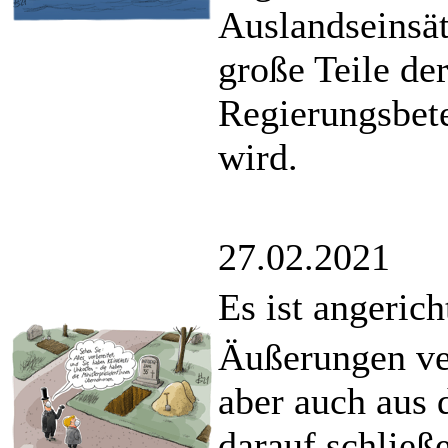
Auslandseinsä
große Teile der
Regierungsbete
wird.
27.02.2021
Es ist angerich
Äußerungen ver
aber auch aus 
darauf schließ