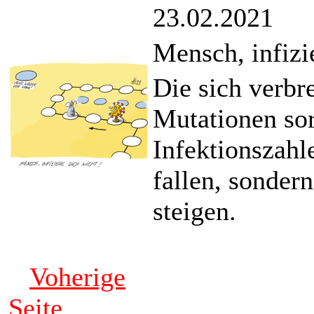
23.02.2021
Mensch, infizi
Die sich verbr
Mutationen so
Infektionszahl
fallen, sondern
steigen.
Voherige
Seite