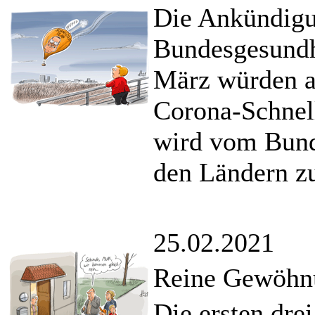
Die Ankündig
Bundesgesundh
März würden a
Corona-Schnell
wird vom Bund
den Ländern z
25.02.2021
Reine Gewöhn
Die ersten dre