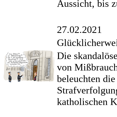
Aussicht, bis
27.02.2021
Glücklicherwe
Die skandalös
von Mißbrauch
beleuchten die
Strafverfolgun
katholischen K