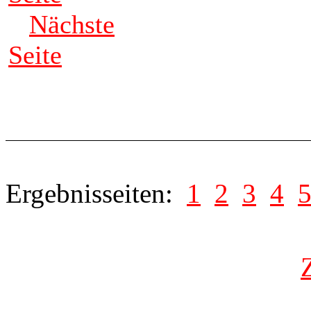
Nächste
Seite
Ergebnisseiten:
1
2
3
4