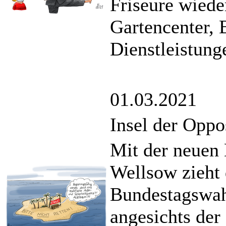
Friseure wiede
Gartencenter,
Dienstleistung
01.03.2021
Insel der Oppo
Mit der neuen
Wellsow zieht 
Bundestagswah
angesichts der