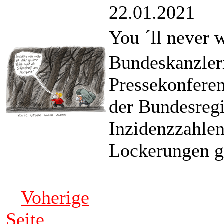
22.01.2021
You ´ll never 
Bundeskanzleri
Pressekonfere
der Bundesregi
Inzidenzzahlen
Lockerungen g
Voherige
Seite