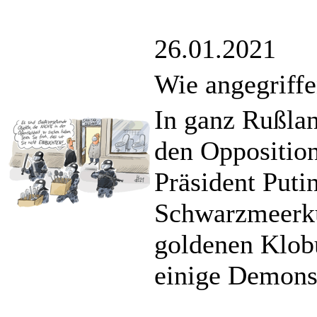
26.01.2021
Wie angegriffe
In ganz Rußlan
den Oppositio
Präsident Putin
Schwarzmeerkü
goldenen Klob
einige Demonst