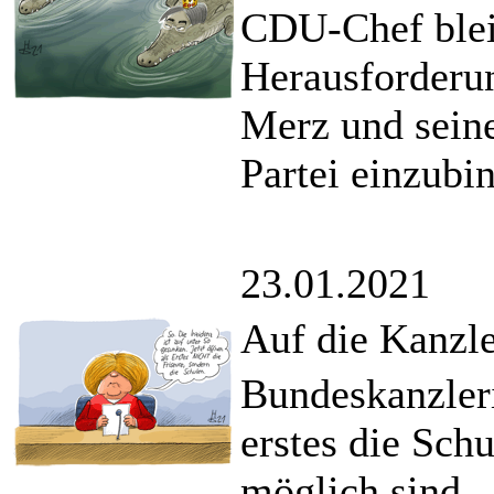
CDU-Chef blei
Herausforderun
Merz und seine
Partei einzubi
23.01.2021
Auf die Kanzle
Bundeskanzleri
erstes die Sch
möglich sind.