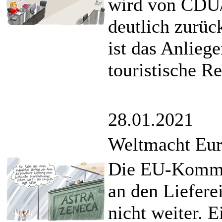
wird von CDU/
deutlich zurüc
ist das Anlieg
touristische R
28.01.2021
Weltmacht Eu
Die EU-Kommis
an den Liefer
nicht weiter. 