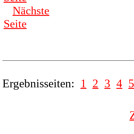
Nächste
Seite
Ergebnisseiten:
1
2
3
4