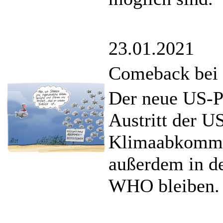
23.01.2021
Comeback bei 
Der neue US-P
Austritt der U
Klimaabkomme
außerdem in de
WHO bleiben.