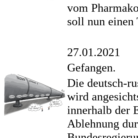
vom Pharmakon
soll nun einen 
27.01.2021
Gefangen.
Die deutsch-ru
wird angesich
innerhalb der 
Ablehnung dur
Bundesregieru