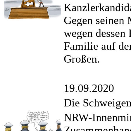
Kanzlerkandid
Gegen seinen M
wegen dessen 
Familie auf de
Großen.
19.09.2020
Die Schweige
NRW-Innenmini
Zusammenhang