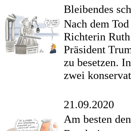
Bleibendes sch
Nach dem Tod 
Richterin Rut
Präsident Trum
zu besetzen. I
zwei konservat
21.09.2020
Am besten den 