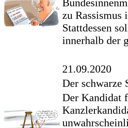
Bundesinnenmin
zu Rassismus i
Stattdessen so
innerhalb der 
21.09.2020
Der schwarze 
Der Kandidat 
Kanzlerkandida
unwahrscheinl