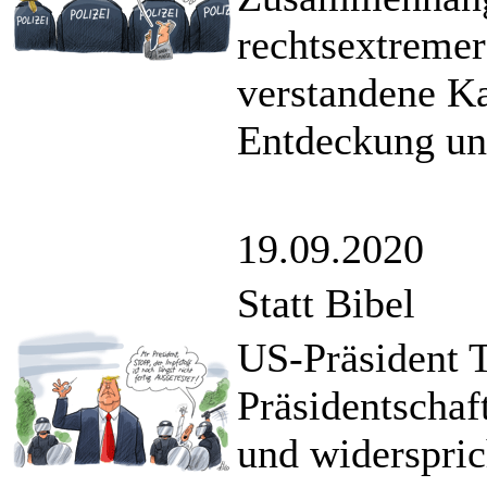
rechtsextremer
verstandene Ka
Entdeckung un
19.09.2020
Statt Bibel
US-Präsident T
Präsidentschaf
und widerspric