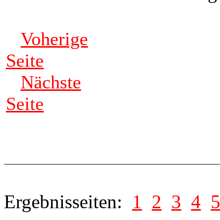
Voherige
Seite
Nächste
Seite
Ergebnisseiten:
1
2
3
4