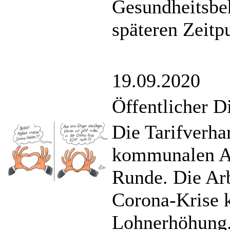
Gesundheitsbe
späteren Zeitp
19.09.2020
Öffentlicher D
Die Tarifverh
kommunalen Ar
Runde. Die Arb
Corona-Krise 
Lohnerhöhung