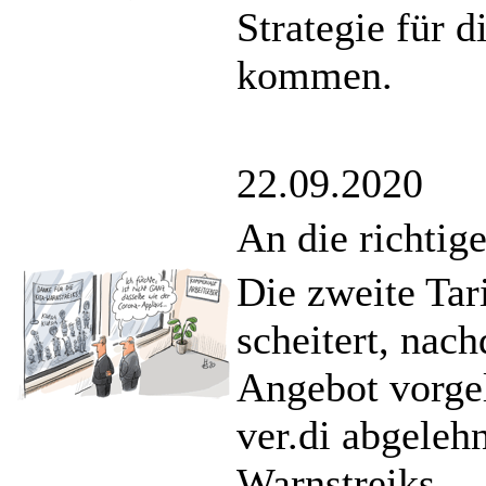
Strategie für d
kommen.
22.09.2020
An die richtig
Die zweite Tar
scheitert, nac
Angebot vorge
ver.di abgeleh
Warnstreiks.