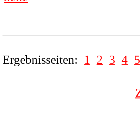
Ergebnisseiten:
1
2
3
4