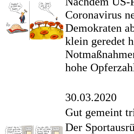
Nachdem US-Pr
Coronavirus ne
Demokraten ab
klein geredet h
Notmaßnahmen 
hohe Opferzahl
30.03.2020
Gut gemeint tri
Der Sportausr