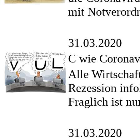
mit Notverord
31.03.2020
C wie Coronav
Alle Wirtschaf
Rezession info
Fraglich ist nu
31.03.2020