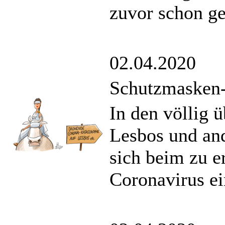
zuvor schon g
02.04.2020
Schutzmasken
In den völlig ü
Lesbos und and
sich beim zu 
Coronavirus ei