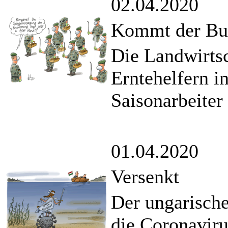
02.04.2020
Kommt der Bun
Die Landwirtsc
Erntehelfern i
Saisonarbeiter
01.04.2020
Versenkt
Der ungarische
die Coronaviru