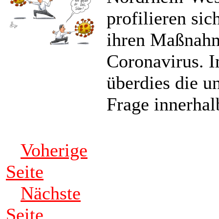
profilieren sic
ihren Maßnah
Coronavirus. I
überdies die u
Frage innerhal
Voherige
Seite
Nächste
Seite