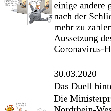
einige andere 
nach der Schli
mehr zu zahlen
Aussetzung des
Coronavirus-Hi
30.03.2020
Das Duell hint
Die Ministerp
Nordrhein-West