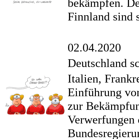
bekämpfen. De
Finnland sind 
02.04.2020
Deutschland sc
Italien, Frank
Einführung v
zur Bekämpfung
Verwerfungen 
Bundesregierun