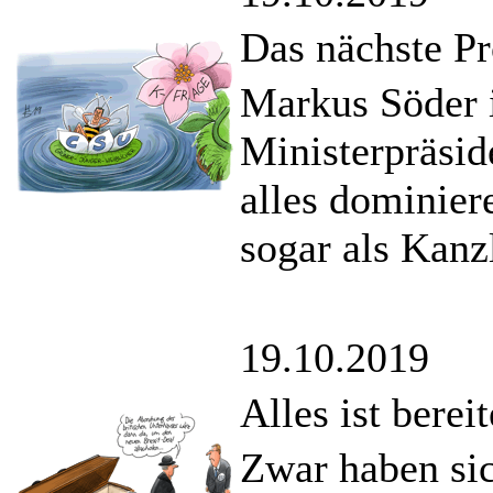
Das nächste Pr
Markus Söder i
Ministerpräsid
alles dominie
sogar als Kanz
19.10.2019
Alles ist bereit
Zwar haben si