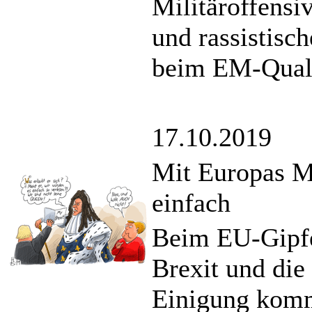
Militäroffensi
und rassistisc
beim EM-Quali
17.10.2019
Mit Europas Mo
einfach
Beim EU-Gipfe
Brexit und die
Einigung kom