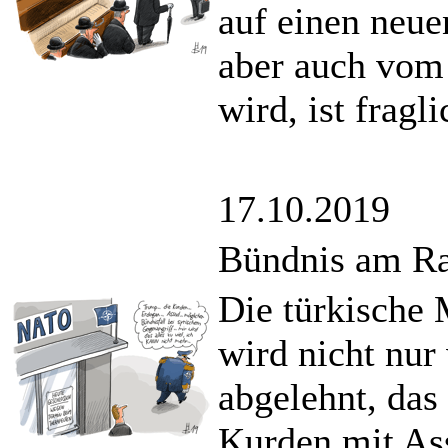
auf einen neue
aber auch vom 
wird, ist fragli
17.10.2019
Bündnis am R
Die türkische 
wird nicht nu
abgelehnt, das
Kurden mit Ass