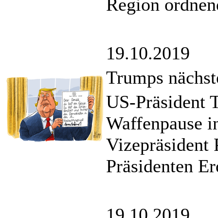
Region ordnend
19.10.2019
Trumps nächste
US-Präsident T
Waffenpause in
Vizepräsident 
Präsidenten Er
19.10.2019