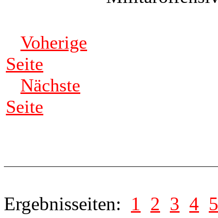
Voherige
Seite
Nächste
Seite
Ergebnisseiten:
1
2
3
4