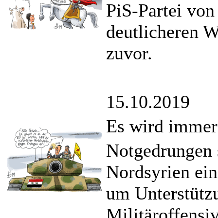
PiS-Partei von
deutlicheren W
zuvor.
15.10.2019
Es wird immer 
Notgedrungen 
Nordsyrien ei
um Unterstützu
Militäroffensiv