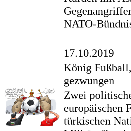
Gegenangriffen
NATO-Bündnisf
17.10.2019
König Fußball,
gezwungen
Zwei politisch
europäischen F
türkischen Nat