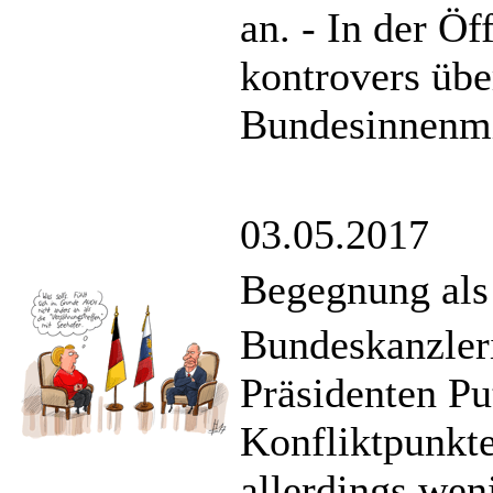
an. - In der Ö
kontrovers übe
Bundesinnenmin
03.05.2017
Begegnung als 
Bundeskanzler
Präsidenten Pu
Konfliktpunkte
allerdings we