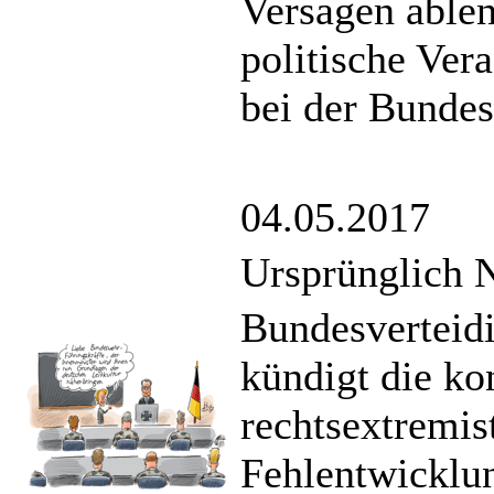
Versagen able
politische Ver
bei der Bundes
04.05.2017
Ursprünglich 
Bundesverteid
kündigt die k
rechtsextremis
Fehlentwicklu