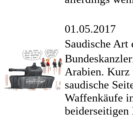
01.05.2017
Saudische Art
Bundeskanzler
Arabien. Kurz 
saudische Seit
Waffenkäufe in
beiderseitigen