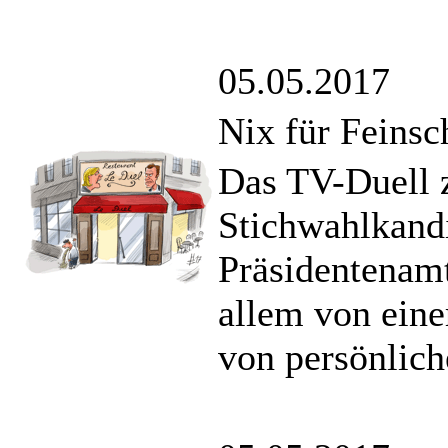
05.05.2017
Nix für Feins
Das TV-Duell 
Stichwahlkand
Präsidentenamt
allem von eine
von persönlich