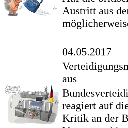
Austritt aus d
möglicherweise
04.05.2017
Verteidigungsm
aus
Bundesverteid
reagiert auf di
Kritik an der