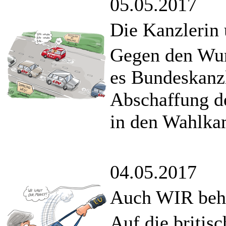
05.05.2017
Die Kanzlerin 
Gegen den Wun
es Bundeskanzl
Abschaffung de
in den Wahlka
04.05.2017
Auch WIR beher
Auf die briti