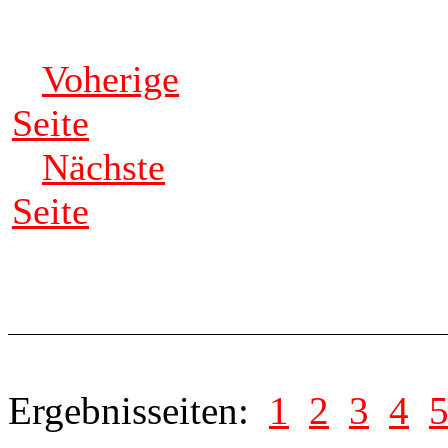
Voherige
Seite
Nächste
Seite
Ergebnisseiten:
1
2
3
4