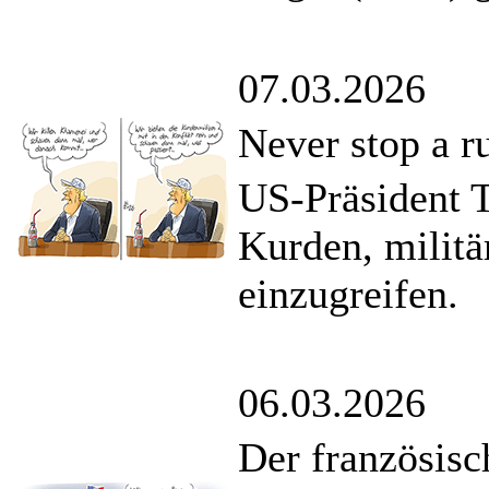
07.03.2026
Never stop a r
US-Präsident T
Kurden, militä
einzugreifen.
06.03.2026
Der französis