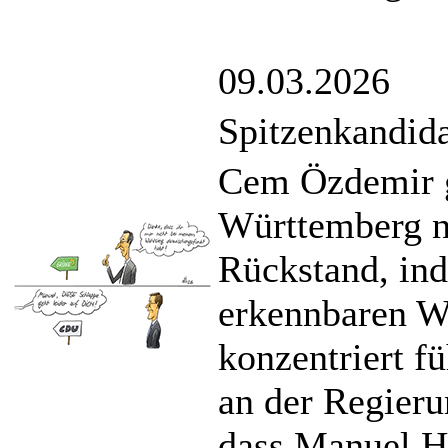
09.03.2026
Spitzenkandida
Cem Özdemir g
Württemberg n
Rückstand, ind
erkennbaren W
konzentriert f
an der Regieru
dass Manuel H