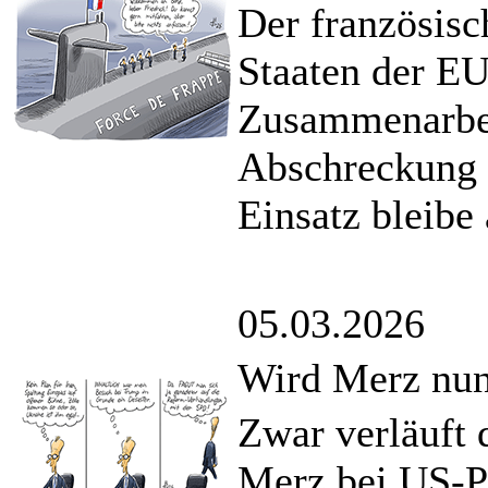
Der französisc
Staaten der EU
Zusammenarbei
Abschreckung 
Einsatz bleibe 
05.03.2026
Wird Merz nun
Zwar verläuft
Merz bei US-P