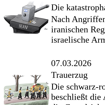
Die katastroph
Nach Angriffen
iranischen Reg
israelische Ar
07.03.2026
Trauerzug
Die schwarz-r
beschließt die