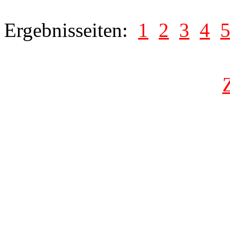
Ergebnisseiten:
1
2
3
4