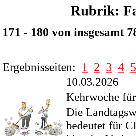
Rubrik: F
171 - 180 von insgesamt 
Ergebnisseiten:
1
2
3
4
10.03.2026
Kehrwoche für
Die Landtagsw
bedeutet für 