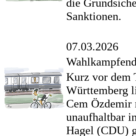
die Grundsiche
Sanktionen.
07.03.2026
Wahlkampfends
Kurz vor dem 
Württemberg l
Cem Özdemir m
unaufhaltbar 
Hagel (CDU) g