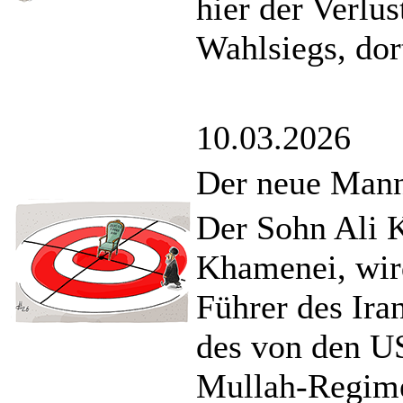
hier der Verlus
Wahlsiegs, dort
10.03.2026
Der neue Mann 
Der Sohn Ali 
Khamenei, wird
Führer des Ira
des von den U
Mullah-Regim