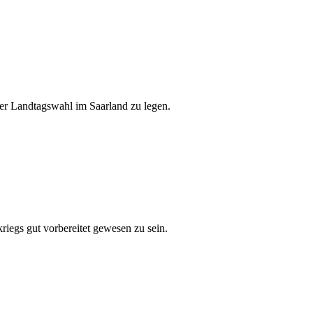
der Landtagswahl im Saarland zu legen.
iegs gut vorbereitet gewesen zu sein.