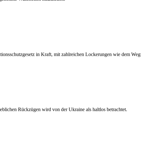
ionsschutzgesetz in Kraft, mit zahlreichen Lockerungen wie dem Wegfa
blichen Rückzügen wird von der Ukraine als haltlos betrachtet.