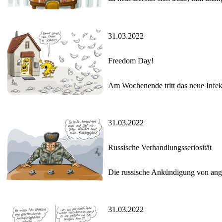
31.03.2022
Freedom Day!
Am Wochenende tritt das neue Infekt
31.03.2022
Russische Verhandlungsseriosität
Die russische Ankündigung von ange
31.03.2022