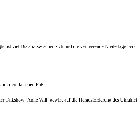
ichst viel Distanz zwischen sich und die verheerende Niederlage bei 
 auf dem falschen Fuß
der Talkshow `Anne Will` gewiß, auf die Herausforderung des Ukrainekr