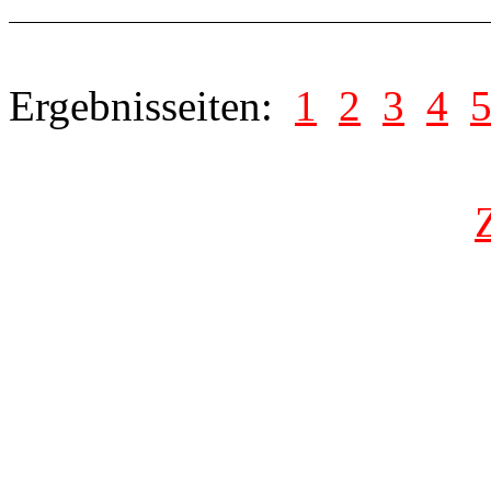
Ergebnisseiten:
1
2
3
4