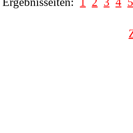
Ergebnisseiten:
1
2
3
4