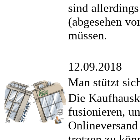
sind allerdings
(abgesehen vo
müssen.
12.09.2018
Man stützt sic
Die Kaufhausk
fusionieren, 
Onlineversand
trotzen zu kön