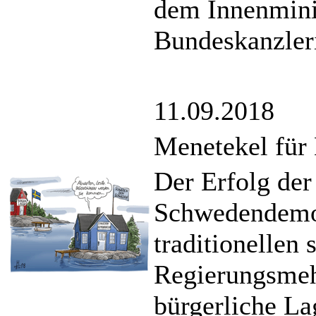
dem Innenmini
Bundeskanzler
11.09.2018
Menetekel für
Der Erfolg der
Schwedendemok
traditionellen
Regierungsmehr
bürgerliche La