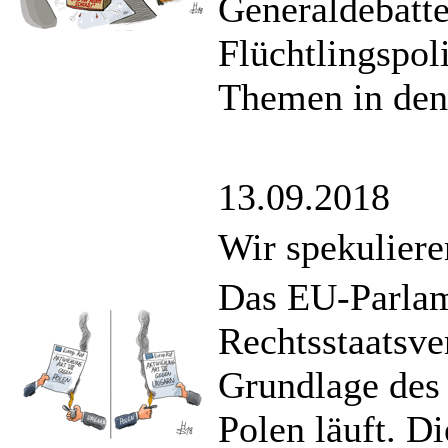
Generaldebatte
Flüchtlingspol
Themen in den
13.09.2018
Wir spekulier
Das EU-Parlam
Rechtsstaatsve
Grundlage des 
Polen läuft. D