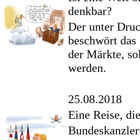
denkbar?
Der unter Dru
beschwört das
der Märkte, so
werden.
25.08.2018
Eine Reise, di
Bundeskanzler