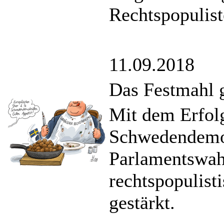
Rechtspopulist
11.09.2018
Das Festmahl g
Mit dem Erfolg
Schwedendemok
Parlamentswah
rechtspopulist
gestärkt.