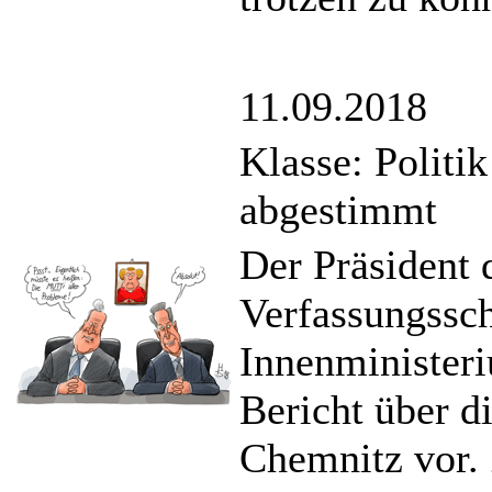
11.09.2018
Klasse: Politi
abgestimmt
Der Präsident 
Verfassungssc
Innenminister
Bericht über d
Chemnitz vor. 