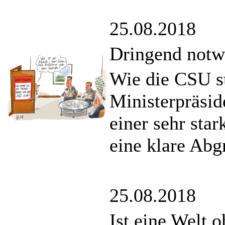
25.08.2018
Dringend notw
Wie die CSU st
Ministerpräsi
einer sehr sta
eine klare Abg
25.08.2018
Ist eine Welt 