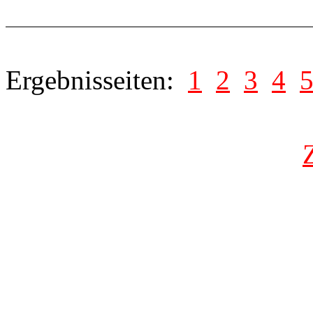
Ergebnisseiten:
1
2
3
4