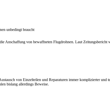
nen unbedingt braucht
 die Anschaffung von bewaffneten Flugdrohnen. Laut Zeitungsbericht w
ustausch von Einzelteilen und Reparaturen immer komplizierter und teu
hlen bislang allerdings Beweise.