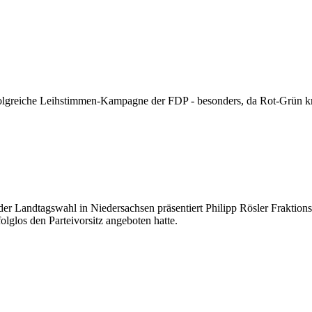
erfolgreiche Leihstimmen-Kampagne der FDP - besonders, da Rot-Grün k
er Landtagswahl in Niedersachsen präsentiert Philipp Rösler Fraktion
lglos den Parteivorsitz angeboten hatte.