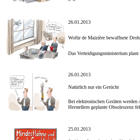
26.01.2013
Wofür de Maizière bewaffnete Droh
Das Verteidigungsministerium plant
26.01.2013
Natürlich nur ein Gerücht
Bei elektronischen Geräten werden A
Herstellern geplante Obsoleszenz fe
25.01.2013