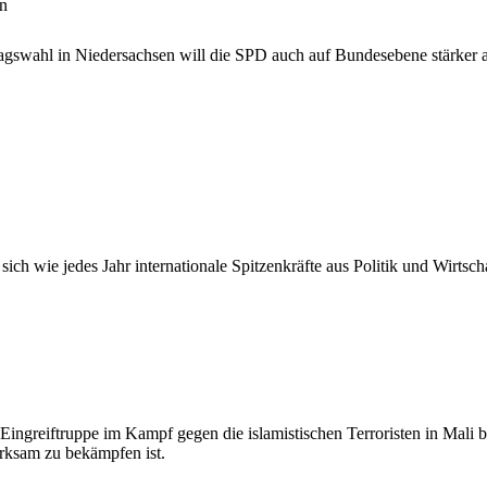
en
swahl in Niedersachsen will die SPD auch auf Bundesebene stärker a
ich wie jedes Jahr internationale Spitzenkräfte aus Politik und Wirt
 Eingreiftruppe im Kampf gegen die islamistischen Terroristen in Mali 
irksam zu bekämpfen ist.