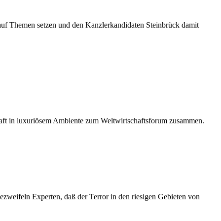
uf Themen setzen und den Kanzlerkandidaten Steinbrück damit
schaft in luxuriösem Ambiente zum Weltwirtschaftsforum zusammen.
bezweifeln Experten, daß der Terror in den riesigen Gebieten von