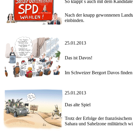
So klappt´s auch mit dem Kandidat
Nach der knapp gewonnenen Landtag
einbinden.
25.01.2013
Das ist Davos!
Im Schweizer Bergort Davos finden s
25.01.2013
Das alte Spiel
Trotz der Erfolge der französischem
Sahara und Sahelzone militärisch w