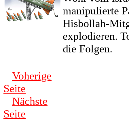
manipulierte P
Hisbollah-Mitg
explodieren. T
die Folgen.
Voherige
Seite
Nächste
Seite