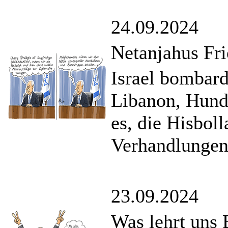
24.09.2024
Netanjahus Fr
Israel bombard
Libanon, Hunde
es, die Hisbo
Verhandlungen
23.09.2024
Was lehrt uns