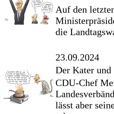
Auf den letzte
Ministerpräsi
die Landtagsw
23.09.2024
Der Kater und 
CDU-Chef Merz
Landesverbän
lässt aber sei