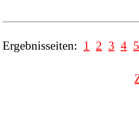
Ergebnisseiten:
1
2
3
4