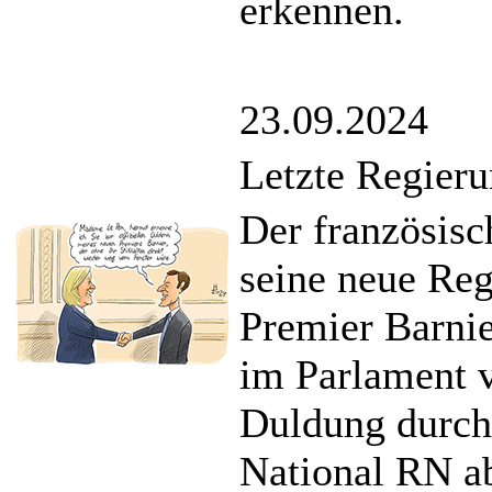
erkennen.
23.09.2024
Letzte Regier
Der französisc
seine neue Reg
Premier Barnie
im Parlament v
Duldung durch
National RN ab