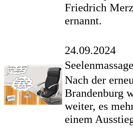
Friedrich Merz
ernannt.
24.09.2024
Seelenmassage 
Nach der erneu
Brandenburg wä
weiter, es meh
einem Ausstieg