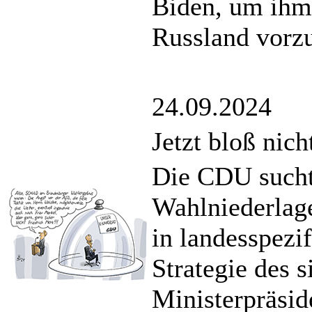
Biden, um ihm
Russland vorzu
24.09.2024
Jetzt bloß nic
Die CDU sucht 
Wahlniederlage
in landesspezi
Strategie des 
Ministerpräsid