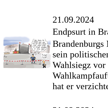
21.09.2024
Endpsurt in B
Brandenburgs 
sein politisch
Wahlsiegz vor 
Wahlkampfauft
hat er verzicht