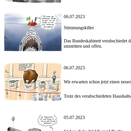
06.07.2023
Stimmungskiller
Das Bundeskabinett verabschiedet d
umstritten und offen.
06.07.2023
Wir erwarten schon jetzt einen neue
Trotz des verabschiedeten Haushal
05.07.2023