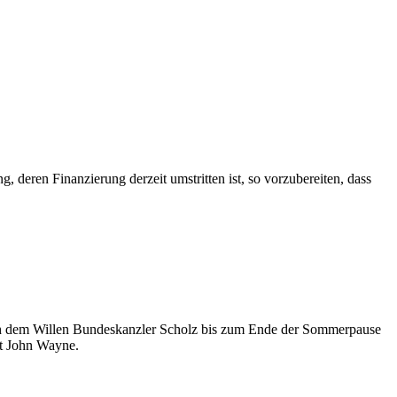
, deren Finanzierung derzeit umstritten ist, so vorzubereiten, dass
ch dem Willen Bundeskanzler Scholz bis zum Ende der Sommerpause
ht John Wayne.