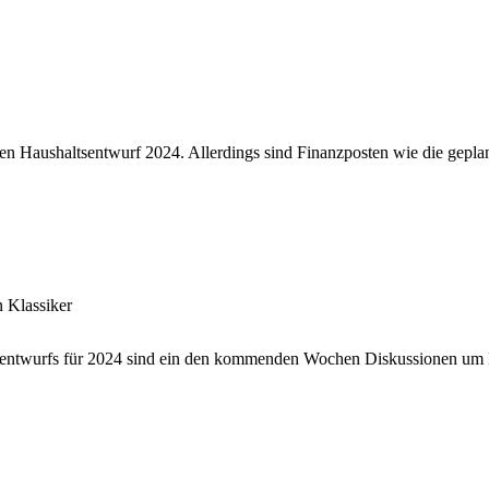
en Haushaltsentwurf 2024. Allerdings sind Finanzposten wie die gepla
n Klassiker
tsentwurfs für 2024 sind ein den kommenden Wochen Diskussionen um K