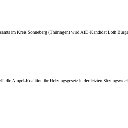
amts im Kreis Sonneberg (Thüringen) wird AfD-Kandidat Loth Bürger
 die Ampel-Koalition ihr Heizungsgesetz in der letzten Sitzungswoc