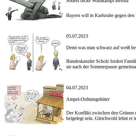
Söders dicke Wahlkampf-Bertha
Bayern will in Karlsruhe gegen den
05.07.2023
Denn was man schwarz auf weiß besi
Bundeskanzler Scholz fordert Familie
sie nach der Sommerpause gemeins
04.07.2023
Ampel-Ordnungshüter
Der Konflikt zwischen den Grünen 
beigelegt sein. Gleichwohl lehnt e