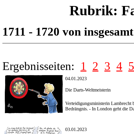
Rubrik: F
1711 - 1720 von insgesam
Ergebnisseiten:
1
2
3
4
04.01.2023
Die Darts-Weltmeisterin
Verteidigungsministerin Lambrecht br
Bedrängnis. - In London geht die 
03.01.2023