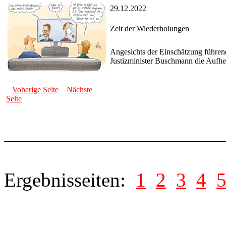
29.12.2022
Zeit der Wiederholungen
Angesichts der Einschätzung führend
Justizminister Buschmann die Aufh
Voherige Seite
Nächste
Seite
Ergebnisseiten:
1
2
3
4