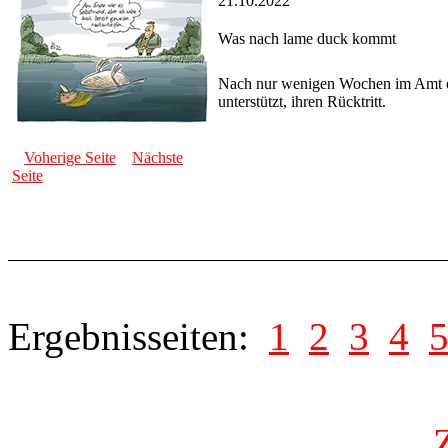
21.10.2022
Was nach lame duck kommt
Nach nur wenigen Wochen im Amt erk
unterstützt, ihren Rücktritt.
Voherige Seite
Nächste
Seite
Ergebnisseiten:
1
2
3
4