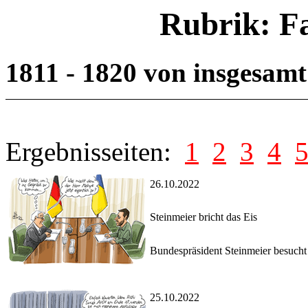
Rubrik: F
1811 - 1820 von insgesam
Ergebnisseiten:
1
2
3
4
26.10.2022
Steinmeier bricht das Eis
Bundespräsident Steinmeier besucht 
25.10.2022