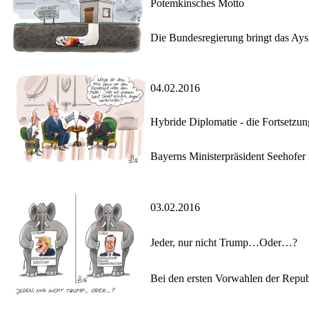
Potemkinsches Motto
Die Bundesregierung bringt das Aysl
04.02.2016
Hybride Diplomatie - die Fortsetzun
Bayerns Ministerpräsident Seehofer 
03.02.2016
Jeder, nur nicht Trump…Oder…?
Bei den ersten Vorwahlen der Repub