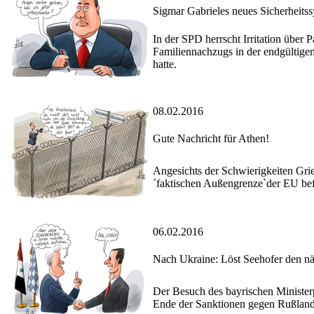
Sigmar Gabrieles neues Sicherheits
In der SPD herrscht Irritation über
Familiennachzugs in der endgültige
hatte.
08.02.2016
Gute Nachricht für Athen!
Angesichts der Schwierigkeiten Grie
´faktischen Außengrenze`der EU befe
06.02.2016
Nach Ukraine: Löst Seehofer den nä
Der Besuch des bayrischen Ministerp
Ende der Sanktionen gegen Rußland a