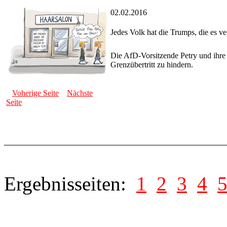
02.02.2016
Jedes Volk hat die Trumps, die es ve
Die AfD-Vorsitzende Petry und ihre 
Grenzübertritt zu hindern.
Voherige Seite
Nächste
Seite
Ergebnisseiten:
1
2
3
4