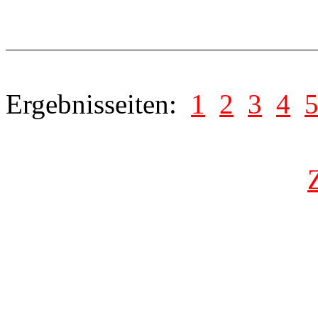
Ergebnisseiten:
1
2
3
4