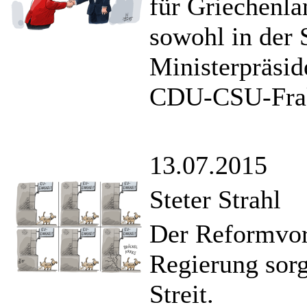
für Griechenla
sowohl in der 
Ministerpräsid
CDU-CSU-Frak
13.07.2015
Steter Strahl
Der Reformvor
Regierung sorg
Streit.