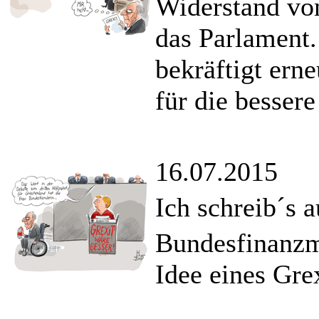
Widerstand von
das Parlament
bekräftigt erne
für die bessere
16.07.2015
Ich schreib´s 
Bundesfinanzmi
Idee eines Grex