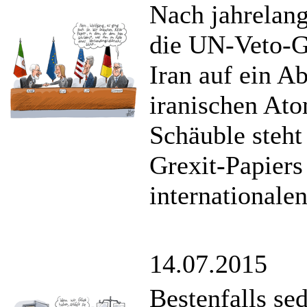
Nach jahrelang
die UN-Veto-G
Iran auf ein 
iranischen At
Schäuble steht
Grexit-Papiers
internationalen
14.07.2015
Bestenfalls sed