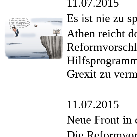
11.07.2015
Es ist nie zu s
Athen reicht d
Reformvorschl
Hilfsprogramm
Grexit zu verm
11.07.2015
Neue Front in 
Die Reformvor