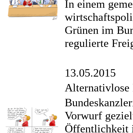
In einem geme
wirtschaftspo
Grünen im Bund
regulierte Fre
13.05.2015
Alternativlose
Bundeskanzler
Vorwurf geziel
Öffentlichkeit