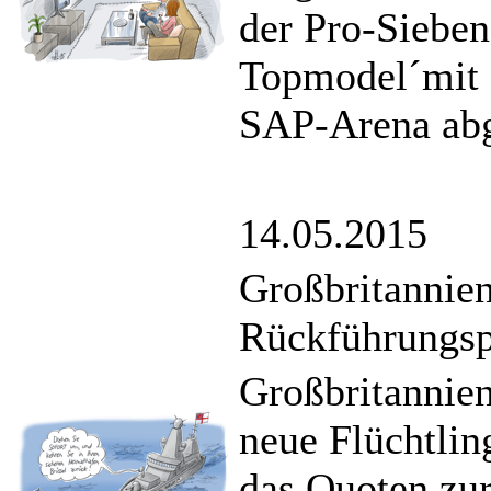
der Pro-Siebe
Topmodel´mit 
SAP-Arena abg
14.05.2015
Großbritannien
Rückführungs
Großbritannien
neue Flüchtli
das Quoten zu