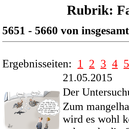
Rubrik: F
5651 - 5660 von insgesam
Ergebnisseiten:
1
2
3
4
21.05.2015
Der Untersuch
Zum mangelha
wird es wohl 