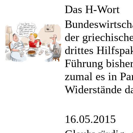
Das H-Wort
Bundeswirtscha
der griechisc
drittes Hilfsp
Führung bisher 
zumal es in Pa
Widerstände d
16.05.2015