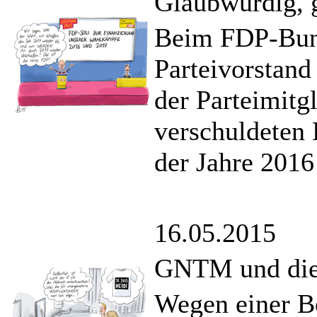
Glaubwürdig, 
Beim FDP-Bunde
Parteivorstand
der Parteimitg
verschuldeten
der Jahre 2016
16.05.2015
GNTM und die
Wegen einer B