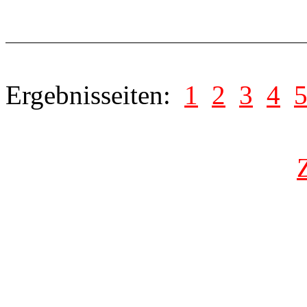
Ergebnisseiten:
1
2
3
4