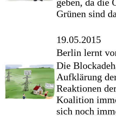
geben, da die 
Grünen sind da
19.05.2015
Berlin lernt v
Die Blockadeha
Aufklärung de
Reaktionen der
Koalition imme
sich noch imme