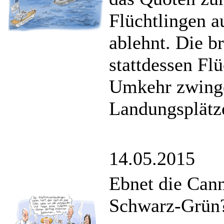
Flüchtlingen a
ablehnt. Die b
stattdessen Flü
Umkehr zwinge
Landungsplätze
14.05.2015
Ebnet die Cann
Schwarz-Grün