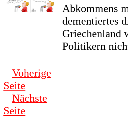
Abkommens mit
dementiertes dr
Griechenland 
Politikern nic
Voherige
Seite
Nächste
Seite